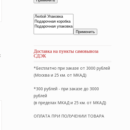
Применить
Применить
Доставка на пункты самовывоза
:
СДЭК
*Бесплатно при заказе от 3000 рублей
льная
екущая
(Москва и 25 км. от МКАД)
на:
,000 ₽.
*300 рублей - при заказе до 3000
рублей
(в пределах МКАД и 25 км. от МКАД)
ОПЛАТА ПРИ ПОЛУЧЕНИИ ТОВАРА