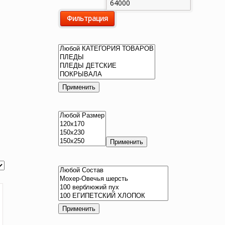
цена
цена
Фильтрация
Применить
Применить
Применить