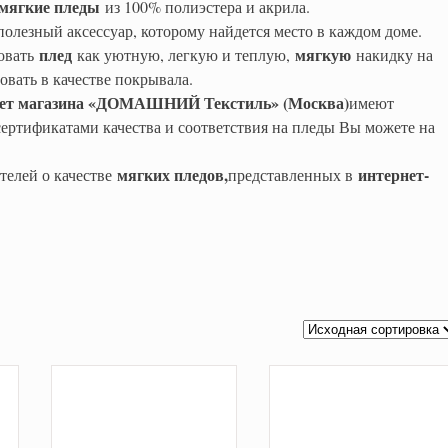
мягкие пледы
из 100% полиэстера и акрила.
лезный аксессуар, которому найдется место в каждом доме.
плед
мягкую
зовать
как уютную, легкую и теплую,
накидку на
овать в качестве покрывала.
нет магазина «ДОМАШНИЙ Текстиль» (Москва)
имеют
сертификатами качества и соответствия на пледы Вы можете на
мягких пледов,
интернет-
телей о качестве
представленных в