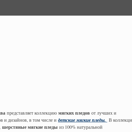
ква
мягких пледов
представляет коллекцию
от лучших и
в и дизайнов, в том числе и
детские мягкие пледы.
В коллекц
шерстяные мягкие пледы
,
из 100% натуральной