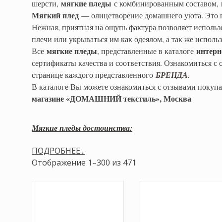
мягкие пледы
шерсти,
с комбинированным составом,
Мягкий плед
— олицетворение домашнего уюта. Это по
Нежная, приятная на ощупь фактура позволяет исполь
плечи или укрываться им как одеялом, а так же использ
мягкие пледы
интер
Все
, представленные в каталоге
сертификаты качества и соответствия. Ознакомиться с 
странице каждого представленного
БРЕНДА
.
В каталоге Вы можете ознакомиться с отзывами покупа
магазине «ДОМАШНИЙ текстиль», Москва
Мягкие пледы достоинства:
ПОДРОБНЕЕ...
Отображение 1–300 из 471