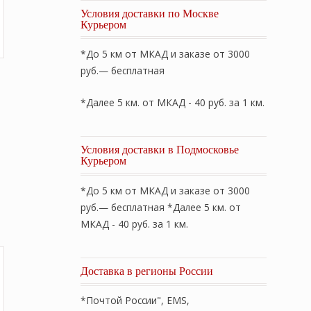
Условия доставки по Москве
Курьером
*До 5 км от МКАД и заказе от 3000
руб.— бесплатная
*Далее 5 км. от МКАД - 40 руб. за 1 км.
Условия доставки в Подмосковье
Курьером
льная
екущая
*До 5 км от МКАД и заказе от 3000
на:
руб.— бесплатная *Далее 5 км. от
,500 ₽.
МКАД - 40 руб. за 1 км.
Доставка в регионы России
*Почтой России", EMS,