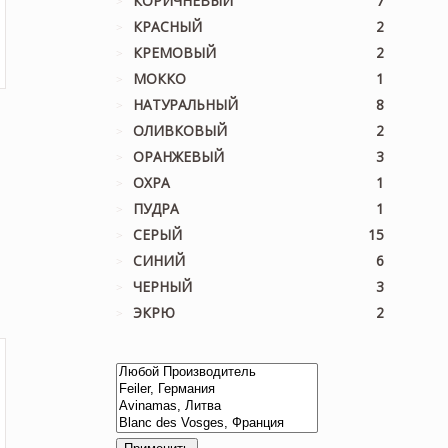
КОРИЧНЕВЫЙ
7
КРАСНЫЙ
2
КРЕМОВЫЙ
2
МОККО
1
НАТУРАЛЬНЫЙ
8
ОЛИВКОВЫЙ
2
ОРАНЖЕВЫЙ
3
ОХРА
1
ПУДРА
1
СЕРЫЙ
15
льная
кущая
СИНИЙ
6
а:
ЧЕРНЫЙ
3
50 ₽.
ЭКРЮ
2