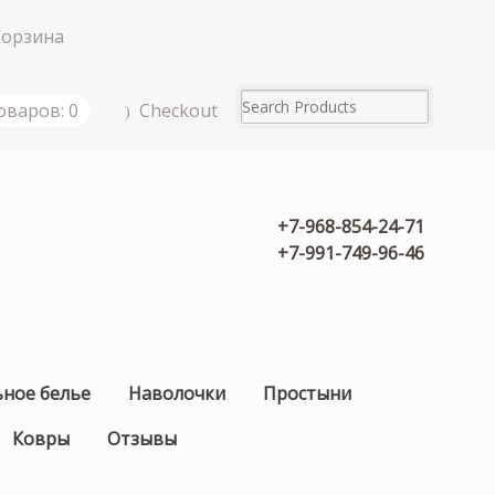
Корзина
Checkout
оваров: 0
+7-968-854-24-71
+7-991-749-96-46
ьное белье
Наволочки
Простыни
Ковры
Отзывы