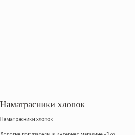
Наматрасники хлопок
Наматрасники хлопок
Дорогие покупатели, в интернет магазине «Эко