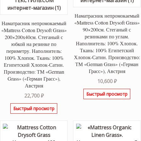
Наматрасник непромокаемый
«Mattress Cotton Drysoft Grass»
Наматрасник непромокаемый
90×200см. Стеганый с
«Mattress Cotton Drysoft Grass»
резинками по углам.
200×200х40см. Стеганый с
Наполнитель: 100% Хлопок.
юбкой на резинке по
Ткань: 100% Египетский
периметру. Наполнитель:
Хлопок-Сатин. Производство:
100% Хлопок. Ткань: 100%
ТМ «German Grass» («Герман
Египетский Хлопок-Сатин.
Грасс»), Австрия
Производство: ТМ «German
Grass» («Герман Грасс»),
10,600
₽
Австрия
Быстрый просмотр
22,700
₽
Быстрый просмотр