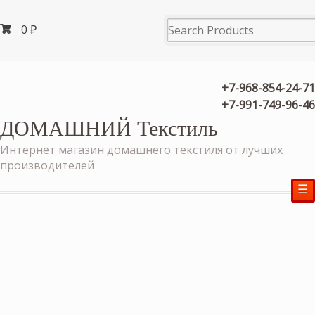
0
₽
+7-968-854-24-71
+7-991-749-96-46
ДОМАШНИЙ Текстиль
Интернет магазин домашнего текстиля от лучших
производителей
☰