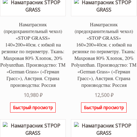
Наматрасник
Наматрасник
(предохранительный чехол)
(предохранительный чехол)
«STOP GRASS»
«STOP GRASS»
140×200×40см. с юбкой на
160×200×40см. с юбкой на
резинке по периметру. Ткань:
резинке по периметру. Ткань:
Махровая 80% Хлопок, 20%
Махровая 80% Хлопок, 20%
Polyurethan. Производство: ТМ
Polyurethan. Производство: ТМ
«German Grass» («Герман
«German Grass» («Герман
Грасс»), Австрия. Страна
Грасс»), Австрия. Страна
производства: Россия
производства: Россия
10,980
₽
12,500
₽
Быстрый просмотр
Быстрый просмотр