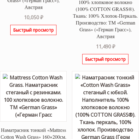
Grass» («Герман Грасс»),
100% хлопковое волокно
Австрия
(100% COTТON GRASS®).
Ткань: 100% Хлопок-Перкаль.
10,050
₽
Производство: ТМ «German
Grass» («Герман Грасс»),
Быстрый просмотр
Австрия
11,490
₽
Быстрый просмотр
Наматрасник тонкий «Mattress
Сotton Wash Grass» 160×200см.