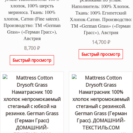
хлопок, 100% шерсть
Наполнитель: 100% Хлопок.
мериноса. Ткань: 100%
Ткань: 100% Египетский
хлопок, Сатин (Fine sateen).
Хлопок-Сатин. Производство:
Производство: ТМ «German
ТМ «German Grass» («Герман
Grass» («Герман Грасс»),
Грасс»), Австрия
Австрия
14,700
₽
8,700
₽
Быстрый просмотр
Быстрый просмотр