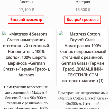
Австрия
Австрия
17,100
₽
18,500
₽
Быстрый просмотр
Быстрый просмотр
Наматрасник всесезонный
двусторонний «Mattress 4
Наматрасник непромокаемый
Seasons Grass» 90×200см.
«Mattress Cotton Drysoft Grass»
Стеганый с резинками по
140×200см. Стеганый с
углам. Наполнитель: 100%
резинками по углам.