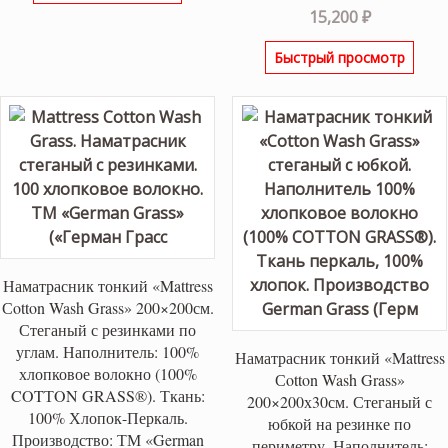
15,200
₽
Быстрый просмотр
Наматрасник тонкий «Mattress
Сotton Wash Grass» 200×200см.
Стеганый с резинками по
углам. Наполнитель: 100%
Наматрасник тонкий «Mattress
хлопковое волокно (100%
Сotton Wash Grass»
COTТON GRASS®). Ткань:
200×200х30см. Стеганый с
100% Хлопок-Перкаль.
юбкой на резинке по
Производство: ТМ «German
периметру. Наполнитель: