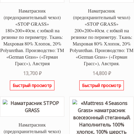
Наматрасник
Наматрасник
(предохранительный чехол)
(предохранительный чехол)
«STOP GRASS»
«STOP GRASS»
180×200×40см. с юбкой на
200×200×40см. с юбкой на
резинке по периметру. Ткань:
резинке по периметру. Ткань:
Махровая 80% Хлопок, 20%
Махровая 80% Хлопок, 20%
Polyurethan. Производство: ТМ
Polyurethan. Производство: ТМ
«German Grass» («Герман
«German Grass» («Герман
Грасс»), Австрия
Грасс»), Австрия.
13,700
₽
14,800
₽
Быстрый просмотр
Быстрый просмотр
Наматрасник
(предохранительный чехол)