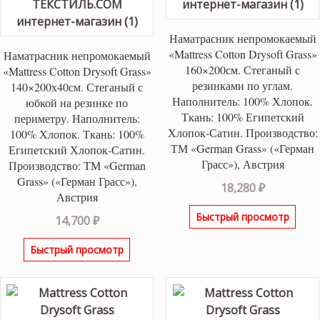
Наматрасник непромокаемый
«Mattress Cotton Drysoft Grass»
Наматрасник непромокаемый
160×200см. Стеганый с
«Mattress Cotton Drysoft Grass»
резинками по углам.
140×200х40см. Стеганый с
Наполнитель: 100% Хлопок.
юбкой на резинке по
Ткань: 100% Египетский
периметру. Наполнитель:
Хлопок-Сатин. Производство:
100% Хлопок. Ткань: 100%
ТМ «German Grass» («Герман
Египетский Хлопок-Сатин.
Грасс»), Австрия
Производство: ТМ «German
Grass» («Герман Грасс»),
18,280
₽
Австрия
Быстрый просмотр
14,700
₽
Быстрый просмотр