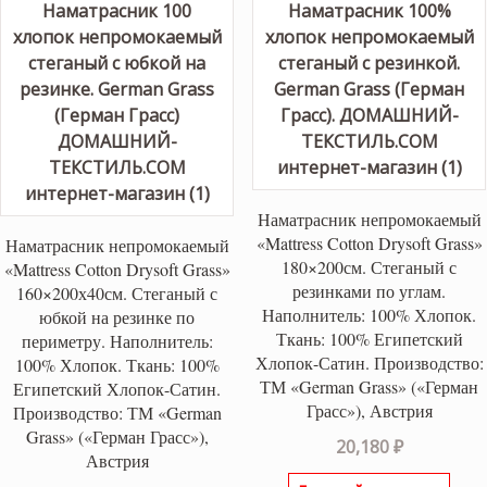
Наматрасник непромокаемый
«Mattress Cotton Drysoft Grass»
Наматрасник непромокаемый
180×200см. Стеганый с
«Mattress Cotton Drysoft Grass»
резинками по углам.
160×200х40см. Стеганый с
Наполнитель: 100% Хлопок.
юбкой на резинке по
Ткань: 100% Египетский
периметру. Наполнитель:
Хлопок-Сатин. Производство:
100% Хлопок. Ткань: 100%
ТМ «German Grass» («Герман
Египетский Хлопок-Сатин.
Грасс»), Австрия
Производство: ТМ «German
Grass» («Герман Грасс»),
20,180
₽
Австрия