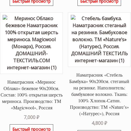
Быстрый просмотр
Быстрый просмотр
Наматрасник «Стебель
Бамбука» 90х200см. стеганый
Наматрасник «Меринос
на резинке. Наполнитель:
Облако» бежевое 90х200см.
бамбуковое волокно. Ткань:
Состав: 100% открытая шерсть
100% Хлопок-Сатин.
мериноса. Производство: ТМ
Производство: ТМ «Nature’s»
«Magicwool», Россия
(«Натурес»), Россия
7,000
₽
4,800
₽
Быстрый просмотр