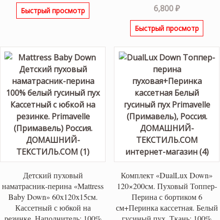
6,800
₽
Быстрый просмотр
Быстрый просмотр
Детский пуховый
Комплект «DualLux Down»
наматрасник-перина «Mattress
120×200см. Пуховый Топпер-
Baby Down» 60х120х15см.
Перина с бортиком 6
Кассетный с юбкой на
см+Перинка кассетная. Белый
резинке. Наполнитель: 100%
гусиный пух. Ткань: 100%