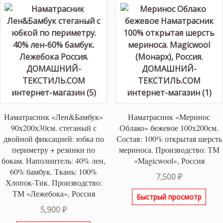
Наматрасник «Лен&Бамбук»
Наматрасник «Меринос
90х200х30см. стеганый с
Облако» бежевое 100х200см.
двойной фиксацией: юбка по
Состав: 100% открытая шерсть
периметру + резинки по
мериноса. Производство: ТМ
бокам. Наполнитель: 40% лен,
«Magicwool», Россия
60% бамбук. Ткань: 100%
7,500
₽
Хлопок-Тик. Производство:
ТМ «Лежебока», Россия
Быстрый просмотр
5,900
₽