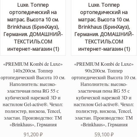
«PREMIUM Kombi de Luxe»
«PREMIUM Kombi de Luxe»
140х200см. Топпер
90х200см. Топпер
ортопедический Высота 10 см.
ортопедический Высота 10 см.
Наполнитель: высоко-
Наполнитель: высоко-
эластичная пена RG 55 с
эластичная пена RG 55 с
кубической нарезкой 3D и
кубической нарезкой 3D и
настилом Gel-active®. Чехол:
настилом Gel-active®. Чехол:
полиэстер, вискоза, Tencel,
полиэстер, вискоза, Tencel,
эластан. Производство: ТМ
эластан. Производство: ТМ
«Brinkhaus», Германия
«Brinkhaus», Германия
91,200
₽
59,100
₽