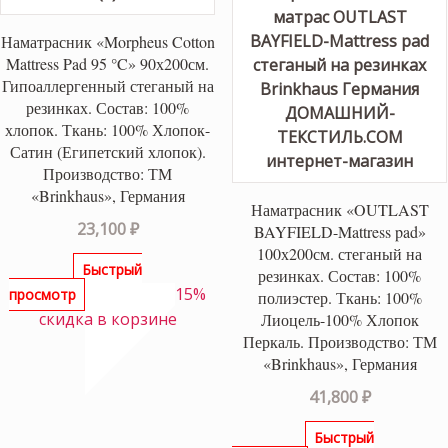
Наматрасник «Morpheus Cotton
Mattress Pad 95 °C» 90х200см.
Гипоаллергенный стеганый на
резинках. Состав: 100%
хлопок. Ткань: 100% Хлопок-
Сатин (Египетский хлопок).
Производство: ТМ
«Brinkhaus», Германия
Наматрасник «OUTLAST
23,100
₽
BAYFIELD-Mattress pad»
100х200см. стеганый на
Быстрый
резинках. Состав: 100%
15%
просмотр
полиэстер. Ткань: 100%
скидка в корзине
Лиоцель-100% Хлопок
Перкаль. Производство: ТМ
«Brinkhaus», Германия
41,800
₽
Быстрый