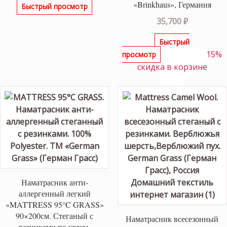
«Brinkhaus», Германия
Быстрый просмотр
35,700
₽
Быстрый
15%
просмотр
скидка в корзине
Наматрасник анти-
аллергенный легкий
«MATTRESS 95°C GRASS»
90×200см. Стеганый с
Наматрасник всесезонный
резинками по углам.