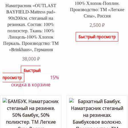
100% Хлопок-Поплин.
Наматрасник «OUTLAST
Производство: ТМ «Легкие
BAYFIELD-Mattress pad»
Сны», Россия
90х200см. стеганый на
резинках. Состав: 100%
2,500
₽
полиэстер. Ткань: 100%
Лиоцель-100% Хлопок
Быстрый просмотр
Перкаль. Производство: ТМ
«Brinkhaus», Германия
38,000
₽
Быстрый
15%
просмотр
скидка в корзине