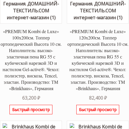
«PREMIUM Kombi de Luxe»
«PREMIUM Kombi de Luxe»
100х200см. Топпер
120х200см. Топпер
ортопедический Высота 10 см.
ортопедический Высота 10 см.
Наполнитель: высоко-
Наполнитель: высоко-
эластичная пена RG 55 с
эластичная пена RG 55 с
кубической нарезкой 3D и
кубической нарезкой 3D и
настилом Gel-active®. Чехол:
настилом Gel-active®. Чехол:
полиэстер, вискоза, Tencel,
полиэстер, вискоза, Tencel,
эластан. Производство: ТМ
эластан. Производство: ТМ
«Brinkhaus», Германия
«Brinkhaus», Германия
63,200
₽
82,400
₽
Быстрый просмотр
Быстрый просмотр