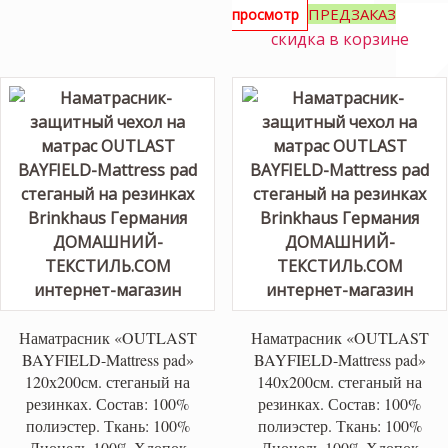
ПРЕДЗАКАЗ
просмотр
скидка в корзине
Наматрасник «OUTLAST
Наматрасник «OUTLAST
BAYFIELD-Mattress pad»
BAYFIELD-Mattress pad»
120х200см. стеганый на
140х200см. стеганый на
резинках. Состав: 100%
резинках. Состав: 100%
полиэстер. Ткань: 100%
полиэстер. Ткань: 100%
Лиоцель-100% Хлопок
Лиоцель-100% Хлопок