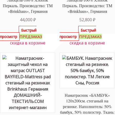
Перкаль. Производство: ТМ
Перкаль. Производство: ТМ
«Brinkhaus», Германия
«Brinkhaus», Германия
44,000
₽
52,800
₽
Быстрый
Быстрый
15%
ПРЕДЗАКАЗ
ПРЕДЗАКАЗ
просмотр
просмотр
скидка в корзине
скидка в корзине
Наматрасник «БАМБУК»
120х200см. стеганый на
резинке. Наполнитель: 50%
бамбук, 50% полиэстер. Ткань: