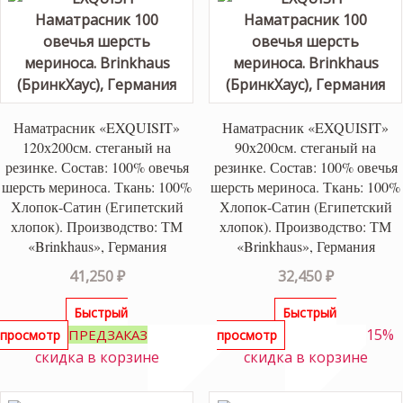
Наматрасник «EXQUISIT»
Наматрасник «EXQUISIT»
120х200см. стеганый на
90х200см. стеганый на
резинке. Состав: 100% овечья
резинке. Состав: 100% овечья
шерсть мериноса. Ткань: 100%
шерсть мериноса. Ткань: 100%
Хлопок-Сатин (Египетский
Хлопок-Сатин (Египетский
хлопок). Производство: ТМ
хлопок). Производство: ТМ
«Brinkhaus», Германия
«Brinkhaus», Германия
41,250
₽
32,450
₽
Быстрый
Быстрый
15%
15%
ПРЕДЗАКАЗ
просмотр
просмотр
скидка в корзине
скидка в корзине