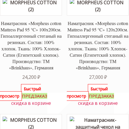
Наматрасник «Morpheus cotton
Наматрасник «Morpheus cotton
Mattress Pad 95 °C» 100х200см.
Mattress Pad 95 °C» 120х200см.
Гипоаллергенный стеганый на
Гипоаллергенный стеганый на
резинках. Состав: 100%
резинках. Состав: 100%
хлопок. Ткань: 100% Хлопок-
хлопок. Ткань: 100% Хлопок-
Сатин (Египетский хлопок).
Сатин (Египетский хлопок).
Производство: ТМ
Производство: ТМ
«Brinkhaus», Германия
«Brinkhaus», Германия
24,200
₽
27,000
₽
Быстрый
Быстрый
15%
ПРЕДЗАКАЗ
ПРЕДЗАКАЗ
просмотр
просмотр
скидка в корзине
скидка в корзине