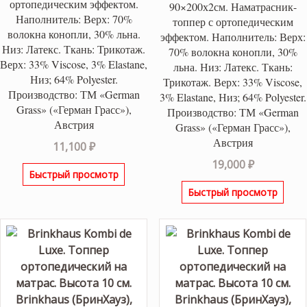
ортопедическим эффектом.
90×200х2см. Наматрасник-
Наполнитель: Верх: 70%
топпер с ортопедическим
волокна конопли, 30% льна.
эффектом. Наполнитель: Верх:
Низ: Латекс. Ткань: Трикотаж.
70% волокна конопли, 30%
Верх: 33% Viscose, 3% Elastane,
льна. Низ: Латекс. Ткань:
Низ; 64% Polyester.
Трикотаж. Верх: 33% Viscose,
Производство: ТМ «German
3% Elastane, Низ; 64% Polyester.
Grass» («Герман Грасс»),
Производство: ТМ «German
Австрия
Grass» («Герман Грасс»),
Австрия
11,100
₽
19,000
₽
Быстрый просмотр
Быстрый просмотр