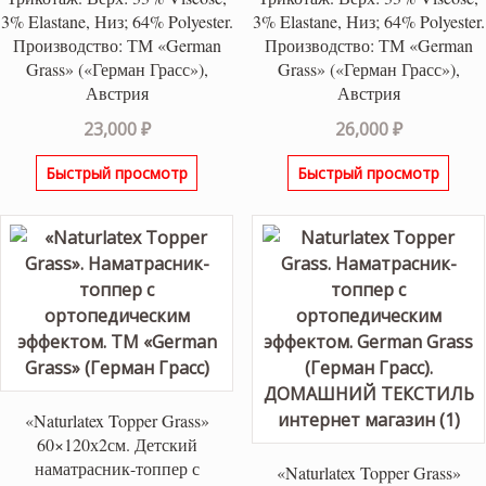
3% Elastane, Низ; 64% Polyester.
3% Elastane, Низ; 64% Polyester.
Производство: ТМ «German
Производство: ТМ «German
Grass» («Герман Грасс»),
Grass» («Герман Грасс»),
Австрия
Австрия
23,000
₽
26,000
₽
Быстрый просмотр
Быстрый просмотр
«Naturlatex Topper Grass»
60×120х2см. Детский
наматрасник-топпер с
«Naturlatex Topper Grass»