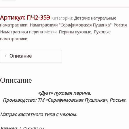
Артикул:
ПЧ2-35Э
Категории:
Детские натуральные
наматрасники
,
Наматрасники "Серафимовская Пушинка". Россия
,
Наматрасники перина
Метки:
Перины пуховые
,
Пуховые
наматрасники
Описание
Описание
«Дуэт» пуховая перина.
Производство: ТМ «Серафимовская Пушинка», Россия.
Матрас кассетного типа с чехлом.
Размер
: 120×200 см.