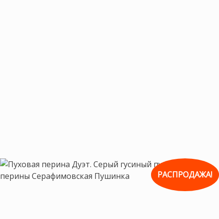
РАСПРОДАЖА!