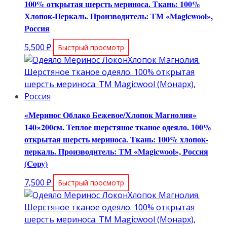
100% открытая шерсть мериноса. Ткань: 100%
Хлопок-Перкаль. Производитель: ТМ «Magicwool»,
Россия
5,500
₽
Быстрый просмотр
«Меринос Облако Бежевое/Хлопок Магнолия»
140×200см. Теплое шерстяное тканое одеяло. 100%
открытая шерсть мериноса. Ткань: 100% хлопок-
перкаль. Производитель: ТМ «Magicwool», Россия
(Copy)
7,500
₽
Быстрый просмотр