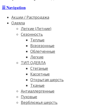
☰
Navigation
Акции / Распродажа
Одеяла
Легкие (Летние)
Сезонность
Теплые
Всесезонные
Облегченные
Легкие
ТИП ОДЕЯЛА
Стеганые
Кассетные
Открытая шерсть
Тканые
Антиаллергенные
Пуховые
Верблюжья шерсть