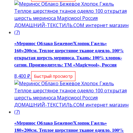
«Меринос Облако Бежевое/Хлопок Гжель»
160×200см. Теплое шерстяное тканое одеяло. 100%
открытая шерсть мериноса. Ткань: 100% хлопок-
сатин. Производитель: ТМ «Magicwool», Россия
8,400
₽
Быстрый просмотр
«Меринос Облако Бежевое/Хлопок Гжель»
180×200см. Теплое шерстяное тканое одеяло. 100%