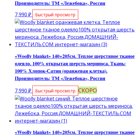
Производитель: ТМ «Лежебока», Россия
7,990
₽
Быстрый просмотр
«Woolly blanket» 140×205см. Теплое шерстяное тканое
одеяло. 100% открытая шерсть мериноса. Ткань:
100% Хлопок-Сатин (оранжевая клетка).
Производитель: ТМ «Лежебока», Россия
СКОРО
7,990
₽
Быстрый просмотр
«Woolly blanket» 140×205см. Теплое шерстяное тканое