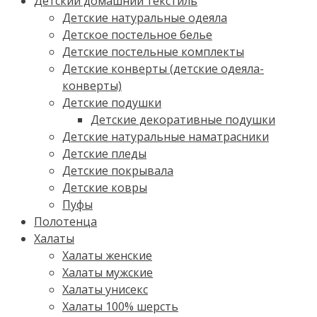
Детский домашний текстиль
Детские натуральные одеяла
Детское постельное белье
Детские постельные комплекты
Детские конверты (детские одеяла-
конверты)
Детские подушки
Детские декоративные подушки
Детские натуральные наматрасники
Детские пледы
Детские покрывала
Детские ковры
Пуфы
Полотенца
Халаты
Халаты женские
Халаты мужские
Халаты унисекс
Халаты 100% шерсть