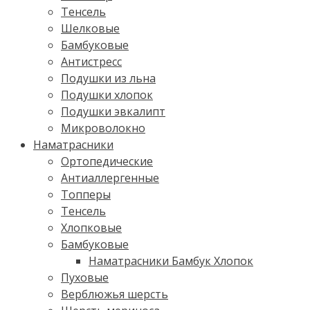
Тенсель
Шелковые
Бамбуковые
Антистресс
Подушки из льна
Подушки хлопок
Подушки эвкалипт
Микроволокно
Наматрасники
Ортопедические
Антиаллергенные
Топперы
Тенсель
Хлопковые
Бамбуковые
Наматрасники Бамбук Хлопок
Пуховые
Верблюжья шерсть