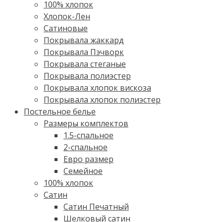
100% хлопок
Хлопок-Лен
Сатиновые
Покрывала жаккард
Покрывала Пэчворк
Покрывала стеганые
Покрывала полиэстер
Покрывала хлопок вискоза
Покрывала хлопок полиэстер
Постельное белье
Размеры комплектов
1.5-спальное
2-спальное
Евро размер
Семейное
100% хлопок
Cатин
Сатин Печатный
Шелковый сатин