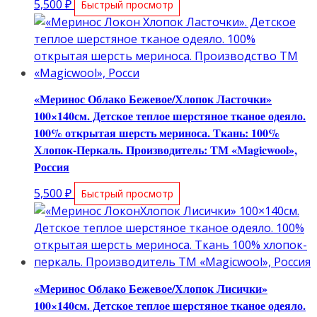
5,500
₽
Быстрый просмотр
«Меринос Облако Бежевое/Хлопок Ласточки»
100×140см. Детское теплое шерстяное тканое одеяло.
100% открытая шерсть мериноса. Ткань: 100%
Хлопок-Перкаль. Производитель: ТМ «Magicwool»,
Россия
5,500
₽
Быстрый просмотр
«Меринос Облако Бежевое/Хлопок Лисички»
100×140см. Детское теплое шерстяное тканое одеяло.