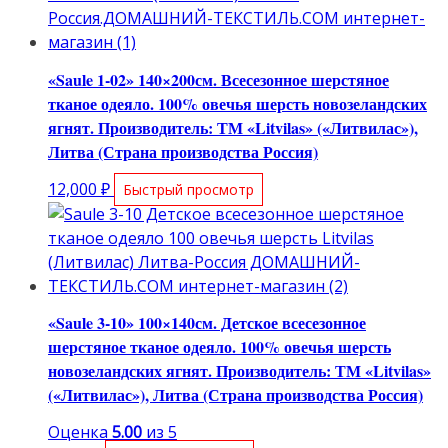
«Saule 1-02» 140×200см. Всесезонное шерстяное
тканое одеяло. 100% овечья шерсть новозеландских
ягнят. Производитель: ТМ «Litvilas» («Литвилас»),
Литва (Страна производства Россия)
12,000
₽
Быстрый просмотр
«Saule 3-10» 100×140см. Детское всесезонное
шерстяное тканое одеяло. 100% овечья шерсть
новозеландских ягнят. Производитель: ТМ «Litvilas»
(«Литвилас»), Литва (Страна производства Россия)
Оценка
5.00
из 5