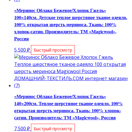
«Меринос Облако Бежевое/Хлопок Гжель»
100×140см. Детское теплое шерстяное тканое одеяло.
100% открытая шерсть мериноса. Ткань: 100%
хлопок-сатин. Производитель: ТМ «Magicwool»,
Россия
5,500
₽
Быстрый просмотр
«Меринос Облако Бежевое/Хлопок Гжель»
140×200см. Теплое шерстяное тканое одеяло. 100%
открытая шерсть мериноса. Ткань: 100% хлопок-
сатин. Производитель: ТМ «Magicwool», Россия
7,500
₽
Быстрый просмотр