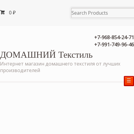
0
₽
+7-968-854-24-71
+7-991-749-96-46
ДОМАШНИЙ Текстиль
Интернет магазин домашнего текстиля от лучших
производителей
☰