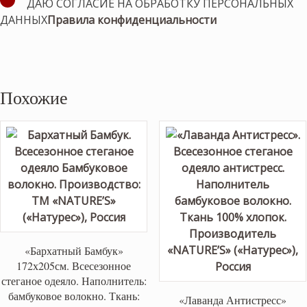
ДАЮ СОГЛАСИЕ НА ОБРАБОТКУ ПЕРСОНАЛЬНЫХ
ДАННЫХ
Правила конфиденциальности
Похожие
«Бархатный Бамбук»
172х205см. Всесезонное
стеганое одеяло. Наполнитель:
бамбуковое волокно. Ткань:
«Лаванда Антистресс»