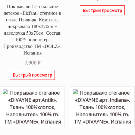
Покрывало 1.5-спальное
Быстрый просмотр
детское «Elefant» стеганое в
стиле Пэчворк. Комплект
покрывало 180х270см +
наволочка 50х70см. Состав:
100% полиэстер.
Производство ТМ «DOLZ»,
Испания
7,900
₽
Быстрый просмотр