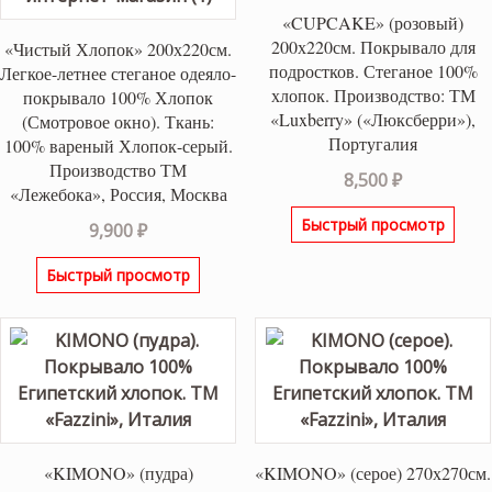
«CUPCAKE» (розовый)
200х220см. Покрывало для
«Чистый Хлопок» 200х220см.
подростков. Стеганое 100%
Легкое-летнее стеганое одеяло-
хлопок. Производство: ТМ
покрывало 100% Хлопок
«Luxberry» («Люксберри»),
(Смотровое окно). Ткань:
Португалия
100% вареный Хлопок-серый.
Производство ТМ
8,500
₽
«Лежебока», Россия, Москва
Быстрый просмотр
9,900
₽
Быстрый просмотр
«KIMONO» (пудра)
«KIMONO» (серое) 270х270см.