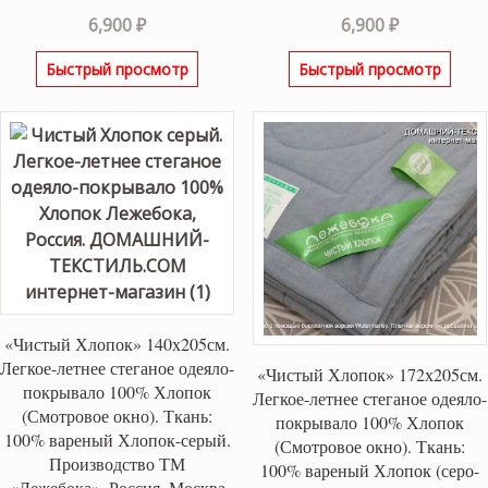
6,900
₽
6,900
₽
Быстрый просмотр
Быстрый просмотр
«Чистый Хлопок» 140х205см.
Легкое-летнее стеганое одеяло-
«Чистый Хлопок» 172х205см.
покрывало 100% Хлопок
Легкое-летнее стеганое одеяло-
(Смотровое окно). Ткань:
покрывало 100% Хлопок
100% вареный Хлопок-серый.
(Смотровое окно). Ткань:
Производство ТМ
100% вареный Хлопок (серо-
«Лежебока», Россия, Москва