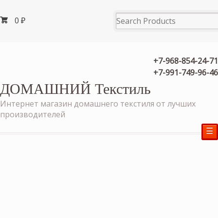
0
₽
+7-968-854-24-71
+7-991-749-96-46
ДОМАШНИЙ Текстиль
Интернет магазин домашнего текстиля от лучших
производителей
☰