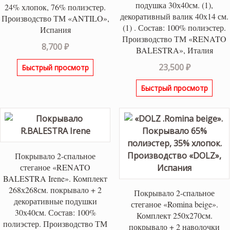
подушка 30х40см. (1),
24% хлопок, 76% полиэстер.
декоративный валик 40х14 см.
Производство ТМ «ANTILO»,
(1) . Состав: 100% полиэстер.
Испания
Производство ТМ «RENATO
8,700
₽
BALESTRA», Италия
23,500
₽
Быстрый просмотр
Быстрый просмотр
Покрывало 2-спальное
стеганое «RENATO
BALESTRA Irene». Комплект
268х268см. покрывало + 2
Покрывало 2-спальное
декоративные подушки
стеганое «Romina beige».
30х40см. Состав: 100%
Комплект 250х270см.
полиэстер. Производство ТМ
покрывало + 2 наволочки