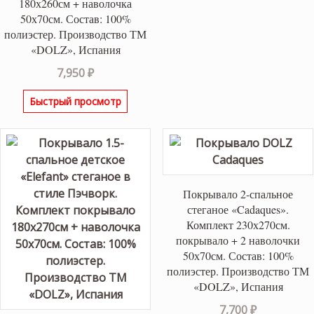
180х260см + наволочка
50х70см. Состав: 100%
полиэстер. Производство ТМ
«DOLZ», Испания
7,950
₽
Быстрый просмотр
Покрывало 2-спальное
стеганое «Cadaques».
Комплект 230х270см.
покрывало + 2 наволочки
50х70см. Состав: 100%
полиэстер. Производство ТМ
«DOLZ», Испания
7,700
₽