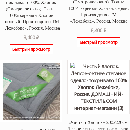
(Смотровое окно). Ткань:
покрывало 100% Хлопок
100% вареный Хлопок-серый.
(Смотровое окно). Ткань:
Производство ТМ
100% вареный Хлопок-
«Лежебока», Россия, Москва
розовый. Производство ТМ
«Лежебока», Россия, Москва
8,400
₽
8,400
₽
Быстрый просмотр
Быстрый просмотр
«Чистый Хлопок» 200х220см.
Легкое-летнее стеганое одеяло-