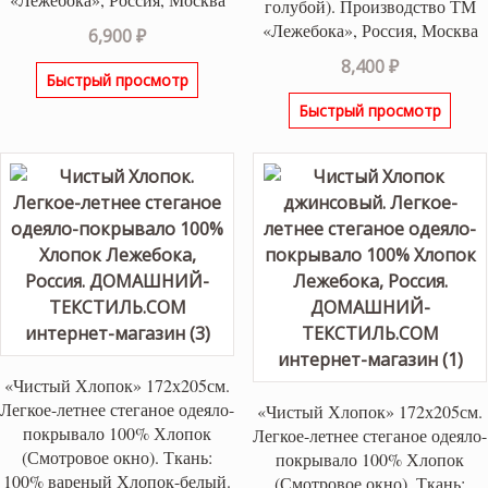
голубой). Производство ТМ
«Лежебока», Россия, Москва
6,900
₽
8,400
₽
Быстрый просмотр
Быстрый просмотр
«Чистый Хлопок» 172х205см.
Легкое-летнее стеганое одеяло-
«Чистый Хлопок» 172х205см.
покрывало 100% Хлопок
Легкое-летнее стеганое одеяло-
(Смотровое окно). Ткань:
покрывало 100% Хлопок
100% вареный Хлопок-белый.
(Смотровое окно). Ткань: