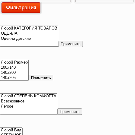
Фильтрация
цена
цена
Применить
Применить
Применить