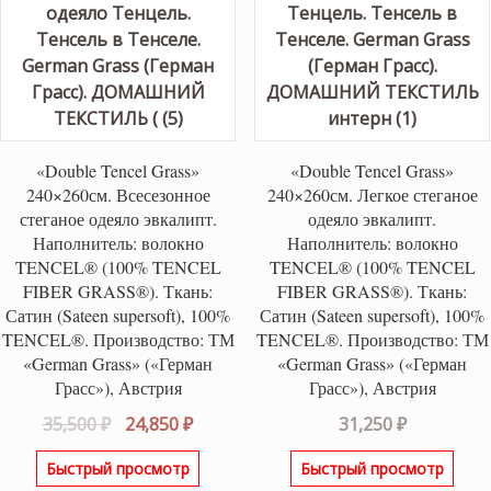
«Double Tencel Grass»
«Double Tencel Grass»
240×260см. Всесезонное
240×260см. Легкое стеганое
стеганое одеяло эвкалипт.
одеяло эвкалипт.
Наполнитель: волокно
Наполнитель: волокно
TENCEL® (100% TENCEL
TENCEL® (100% TENCEL
FIBER GRASS®). Ткань:
FIBER GRASS®). Ткань:
Сатин (Sateen supersoft), 100%
Сатин (Sateen supersoft), 100%
TENCEL®. Производство: ТМ
TENCEL®. Производство: ТМ
«German Grass» («Герман
«German Grass» («Герман
Грасс»), Австрия
Грасс»), Австрия
Первоначальная
Текущая
35,500
₽
24,850
₽
31,250
₽
цена
цена:
Быстрый просмотр
Быстрый просмотр
составляла
24,850 ₽.