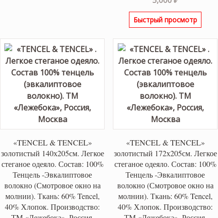
5,000
₽
Быстрый просмотр
«TENCEL & TENCEL»
«TENCEL & TENCEL»
золотистый 140х205см. Легкое
золотистый 172х205см. Легкое
стеганое одеяло. Состав: 100%
стеганое одеяло. Состав: 100%
Тенцель -Эвкалиптовое
Тенцель -Эвкалиптовое
волокно (Смотровое окно на
волокно (Смотровое окно на
молнии). Ткань: 60% Tencel,
молнии). Ткань: 60% Tencel,
40% Хлопок. Производство:
40% Хлопок. Производство:
ТМ «Лежебока», Россия,
ТМ «Лежебока», Россия,