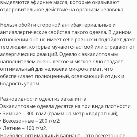
выделяются эфирные масла, которые оказывают
оздоровительное действие на организм человека.
Нельзя обойти стороной антибактериальные и
антиаллергические свойства такого одеяла. В данном
отношении оно не имеет себе равных и подойдет даже
тем людям, которые мучаются астмой или страдают от
аллергических реакций. Одеяло с эвкалиптовым
наполнителем очень легкое и мягкое. Оно создает
оптимальный для человека микроклимат, что
обеспечивает полноценный, освежающий отдых и
бодрость утром.
Разновидности одеял из эвкалипта
Эвкалиптовые одеяла делятся на три вида плотности:
• Зимние – 300 г/м2 (грамм на метр квадратный);
• Всесезонные – 200 г/м2;
• Летние – 100 г/м2.
Наиболее оптимальный вариант – это всесезонное