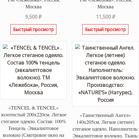
Москва
Москва
9,500
₽
11,500
₽
Быстрый просмотр
Быстрый просмотр
«TENCEL & TENCEL»
золотистый 200х220см. Легкое
«Таинственный Ангел»
стеганое одеяло. Состав: 100%
140х205см. Легкое (летнее)
Тенцель -Эвкалиптовое
стеганое одеяло. Наполнитель:
волокно (Смотровое окно на
Эвкалиптовое волокно. Ткань: