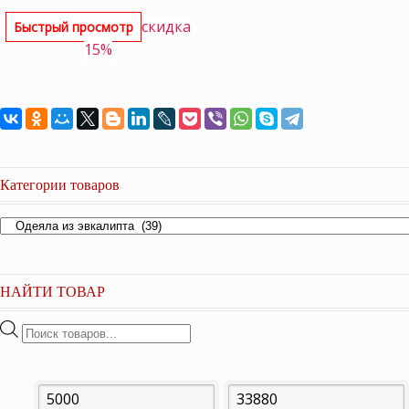
цена
цена:
скидка
Быстрый просмотр
составляла
17,400 ₽.
15%
20,480 ₽.
Категории товаров
НАЙТИ ТОВАР
Поиск
товаров
Минимальная
Максимальная