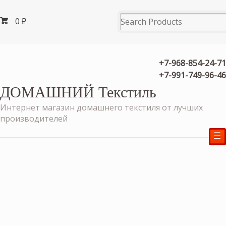
0
₽
+7-968-854-24-71
+7-991-749-96-46
ДОМАШНИЙ Текстиль
Интернет магазин домашнего текстиля от лучших
производителей
☰