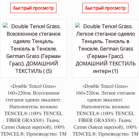
цена
цена:
Быстрый просмотр
Быстрый просмотр
составляла
11,900 ₽.
17,050 ₽.
«Double Tencel Grass»
«Double Tencel Grass»
160×220см. Всесезонное
160×220см. Легкое стеганое
стеганое одеяло эвкалипт.
одеяло эвкалипт.
Наполнитель: волокно
Наполнитель: волокно
TENCEL® (100% TENCEL
TENCEL® (100% TENCEL
FIBER GRASS®). Ткань:
FIBER GRASS®). Ткань:
Сатин (Sateen supersoft), 100%
Сатин (Sateen supersoft), 100%
TENCEL®. Производство: ТМ
TENCEL®. Производство: ТМ