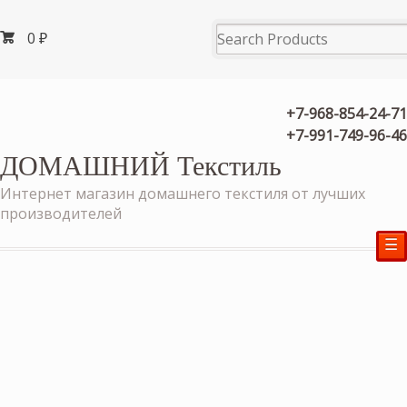
0
₽
+7-968-854-24-71
+7-991-749-96-46
ДОМАШНИЙ Текстиль
Интернет магазин домашнего текстиля от лучших
производителей
☰