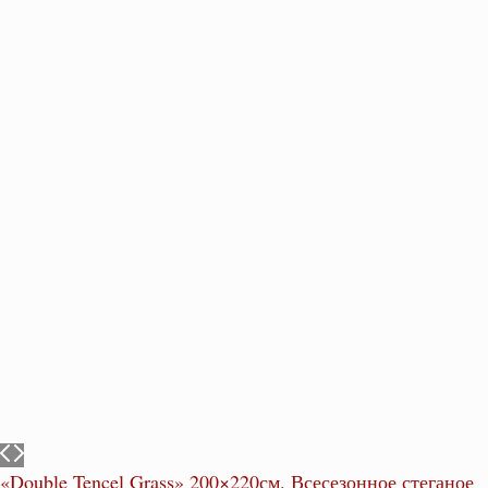
«Double Tencel Grass» 200×220см. Всесезонное стеганое