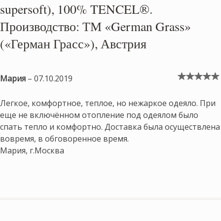
supersoft), 100% TENCEL®.
Производство: ТМ «German Grass»
(«Герман Грасс»), Австрия
Мария
–
07.10.2019
Оценка
5
из 5
Легкое, комфортное, теплое, но нежаркое одеяло. При
еще не включённом отопление под одеялом было
спать тепло и комфортно. Доставка была осуществлена
вовремя, в обговоренное время.
Мария, г.Москва