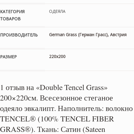
ОДЕЯЛА
КАТЕГОРИЯ
ТОВАРОВ
German Grass (Герман Грасс), Австрия
ПРОИЗВОДИТЕЛЬ
220х200
РАЗМЕР
1 отзыв на
«Double Tencel Grass»
200×220см. Всесезонное стеганое
одеяло эвкалипт. Наполнитель: волокно
TENCEL® (100% TENCEL FIBER
GRASS®). Ткань: Сатин (Sateen