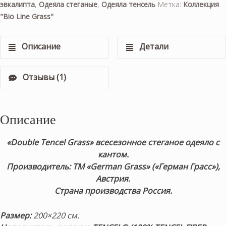
эвкалипта
,
Одеяла стеганые
,
Одеяла тенсель
Метка:
Коллекция
"Bio Line Grass"
Описание
Детали
Отзывы (1)
Описание
«Double Tencel Grass» всесезонное стеганое одеяло с
кантом.
Производитель: ТМ «German Grass» («Герман Грасс»),
Австрия.
Страна производства Россия.
Размер:
200×220 см.