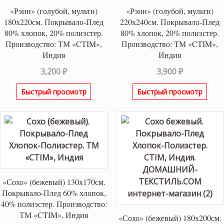
«Рэин» (голубой, мульти)
«Рэин» (голубой, мульти)
180х220см. Покрывало-Плед
220х240см. Покрывало-Плед
80% хлопок, 20% полиэстер.
80% хлопок, 20% полиэстер.
Производство: ТМ «CTIM»,
Производство: ТМ «CTIM»,
Индия
Индия
3,200
₽
3,900
₽
Быстрый просмотр
Быстрый просмотр
«Сохо» (бежевый) 130х170см.
Покрывало-Плед 60% хлопок,
40% полиэстер. Производство:
ТМ «CTIM», Индия
«Сохо» (бежевый) 180х200см.