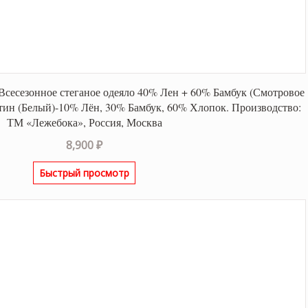
Всесезонное стеганое одеяло 40% Лен + 60% Бамбук (Смотровое
атин (Белый)-10% Лён, 30% Бамбук, 60% Хлопок. Производство:
ТМ «Лежебока», Россия, Москва
8,900
₽
Быстрый просмотр