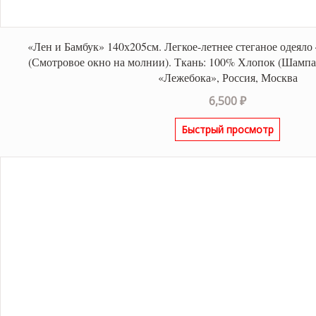
«Лен и Бамбук» 140х205см. Легкое-летнее стеганое одеял
(Смотровое окно на молнии). Ткань: 100% Хлопок (Шампа
«Лежебока», Россия, Москва
6,500
₽
Быстрый просмотр