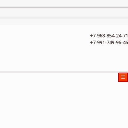
+7-968-854-24-71
+7-991-749-96-46
☰