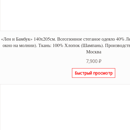
«Лен и Бамбук» 140х205см. Всесезонное стеганое одеяло 40% Л
окно на молнии). Ткань: 100% Хлопок (Шампань). Производств
Москва
7,900
₽
Быстрый просмотр