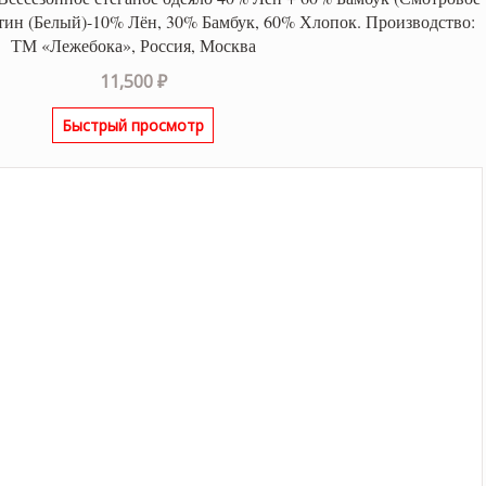
атин (Белый)-10% Лён, 30% Бамбук, 60% Хлопок. Производство:
ТМ «Лежебока», Россия, Москва
11,500
₽
Быстрый просмотр