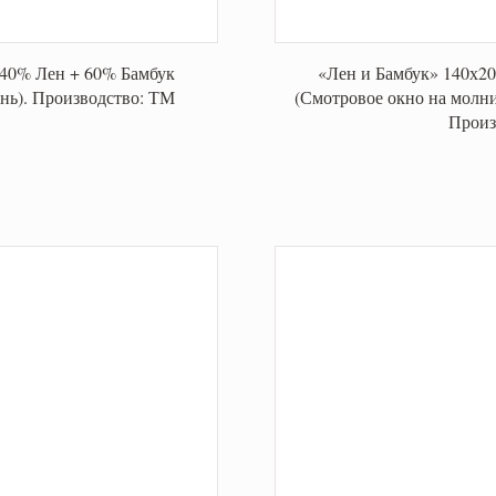
о 40% Лен + 60% Бамбук
«Лен и Бамбук» 140х20
нь). Производство: ТМ
(Смотровое окно на молни
Произ