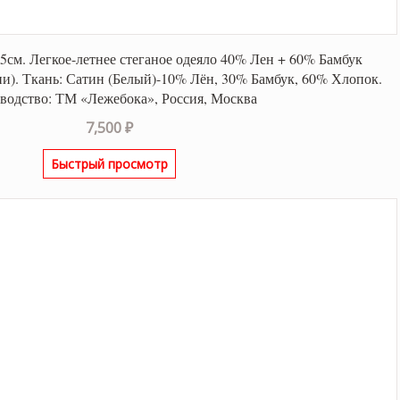
5см. Легкое-летнее стеганое одеяло 40% Лен + 60% Бамбук
и). Ткань: Сатин (Белый)-10% Лён, 30% Бамбук, 60% Хлопок.
водство: ТМ «Лежебока», Россия, Москва
7,500
₽
Быстрый просмотр