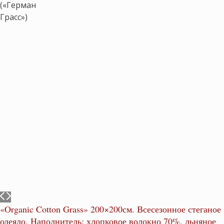
«Organic Cotton Grass» 200×200см. Всесезонное стеганое
одеяло. Наполнитель: хлопковое волокно 70%, льняное