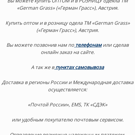
Вы можете купить ОПТОМ и в РОЗНИЦУ одеяла ТМ
«German Grass» («Герман Грасс»), Австрия.
Купить оптом и в розницу одела ТМ «German Grass»
(«Герман Грасс»), Австрия.
Вы можете позвонив нам по
телефонам
или сделав
онлайн заказ на сайте.
А так же в
пунктах самовывоза
Доставка в регионы России и Международная доставка
осуществляется:
«Почтой России», EMS, ТК «СДЭК»
или удобным покупателю почтовым сервисом.
Отправление возможно наложенным платежом.