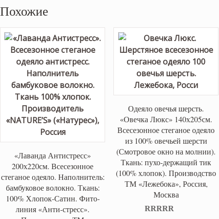
Похожие
Одеяло овечья шерсть.
«Овечка Люкс» 140х205см.
Всесезонное стеганое одеяло
из 100% овечьей шерсти
(Смотровое окно на молнии).
«Лаванда Антистресс»
Ткань: пухо-держащий тик
200х220см. Всесезонное
(100% хлопок). Производство
стеганое одеяло. Наполнитель:
ТМ «Лежебока», Россия,
бамбуковое волокно. Ткань:
Москва
100% Хлопок-Сатин. Фито-
линия «Анти-стресс».