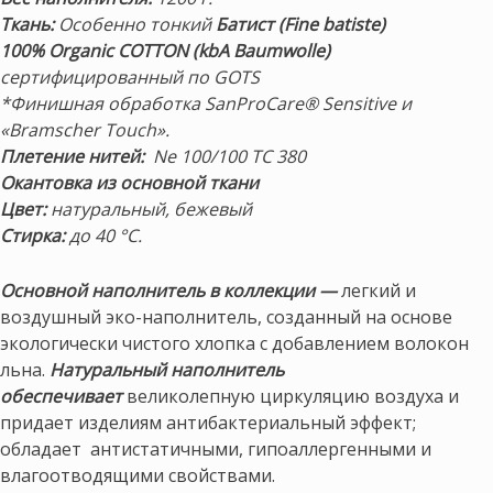
Ткань:
Особенно тонкий
Батист (Fine batiste)
100% Organic COTTON (kbA Baumwolle)
сертифицированный по GOTS
*Финишная обработка SanProCare® Sensitive и
«Bramscher Touch».
Плетение нитей:
Ne 100/100 TC 380
Окантовка из основной ткани
Цвет:
натуральный, бежевый
Стирка:
до 40 °С.
Основной наполнитель в коллекции —
легкий и
воздушный эко-наполнитель, созданный на основе
экологически чистого хлопка с добавлением волокон
льна.
Натуральный наполнитель
обеспечивает
великолепную циркуляцию воздуха и
придает изделиям антибактериальный эффект;
обладает антистатичными, гипоаллергенными и
влагоотводящими свойствами.