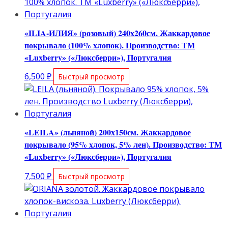
«ILIA-ИЛИЯ» (розовый) 240х260см. Жаккардовое
покрывало (100% хлопок). Производство: ТМ
«Luxberry» («Люксберри»), Португалия
6,500
₽
Быстрый просмотр
«LEILA» (льняной) 200х150см. Жаккардовое
покрывало (95% хлопок, 5% лен). Производство: ТМ
«Luxberry» («Люксберри»), Португалия
7,500
₽
Быстрый просмотр