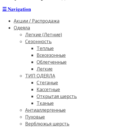
☰
Navigation
Акции / Распродажа
Одеяла
Легкие (Летние)
Сезонность
Теплые
Всесезонные
Облегченные
Легкие
ТИП ОДЕЯЛА
Стеганые
Кассетные
Открытая шерсть
Тканые
Антиаллергенные
Пуховые
Верблюжья шерсть