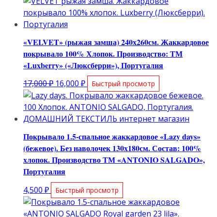
составляла
14,800 ₽.
15,600 ₽.
«VELVET» (рыжая замша) 240х260см. Жаккардовое
покрывало 100% Хлопок. Производство: ТМ
«Luxberry» («Люксберри»), Португалия
Первоначальная
Текущая
17,000
₽
16,000
₽
Быстрый просмотр
цена
цена:
составляла
16,000 ₽.
17,000 ₽.
Покрывало 1.5-спальное жаккардовое «Lazy days»
(бежевое). Без наволочек 130х180см. Состав: 100%
хлопок. Производство ТМ «ANTONIO SALGADO»,
Португалия
4,500
₽
Быстрый просмотр