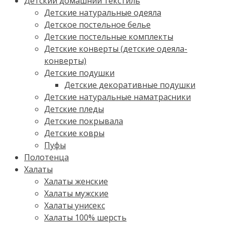
Детский домашний текстиль
Детские натуральные одеяла
Детское постельное белье
Детские постельные комплекты
Детские конверты (детские одеяла-
конверты)
Детские подушки
Детские декоративные подушки
Детские натуральные наматрасники
Детские пледы
Детские покрывала
Детские ковры
Пуфы
Полотенца
Халаты
Халаты женские
Халаты мужские
Халаты унисекс
Халаты 100% шерсть