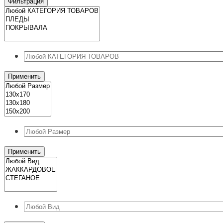
цена
цена
Фильтрация
Применить
Применить