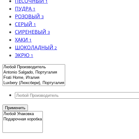
ПЕСОЧНЫЙ
1
ПУДРА
1
РОЗОВЫЙ
3
СЕРЫЙ
1
СИРЕНЕВЫЙ
3
ХАКИ
1
ШОКОЛАДНЫЙ
2
ЭКРЮ
1
Применить