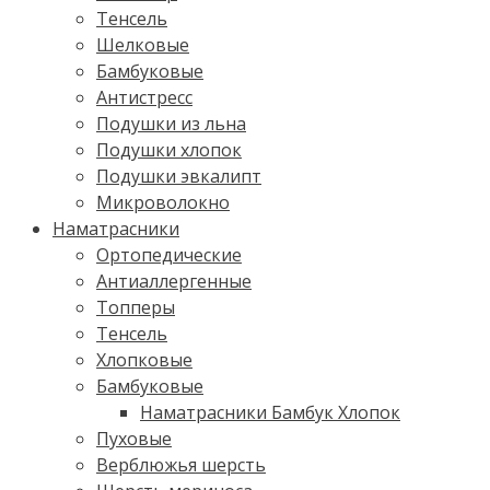
Тенсель
Шелковые
Бамбуковые
Антистресс
Подушки из льна
Подушки хлопок
Подушки эвкалипт
Микроволокно
Наматрасники
Ортопедические
Антиаллергенные
Топперы
Тенсель
Хлопковые
Бамбуковые
Наматрасники Бамбук Хлопок
Пуховые
Верблюжья шерсть