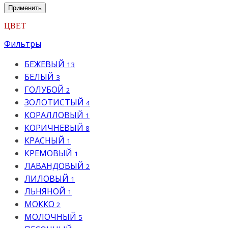
Применить
ЦВЕТ
Фильтры
БЕЖЕВЫЙ
13
БЕЛЫЙ
3
ГОЛУБОЙ
2
ЗОЛОТИСТЫЙ
4
КОРАЛЛОВЫЙ
1
КОРИЧНЕВЫЙ
8
КРАСНЫЙ
1
КРЕМОВЫЙ
1
ЛАВАНДОВЫЙ
2
ЛИЛОВЫЙ
1
ЛЬНЯНОЙ
1
МОККО
2
МОЛОЧНЫЙ
5