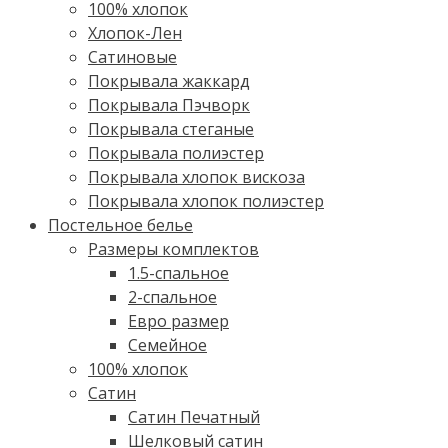
100% хлопок
Хлопок-Лен
Сатиновые
Покрывала жаккард
Покрывала Пэчворк
Покрывала стеганые
Покрывала полиэстер
Покрывала хлопок вискоза
Покрывала хлопок полиэстер
Постельное белье
Размеры комплектов
1.5-спальное
2-спальное
Евро размер
Семейное
100% хлопок
Cатин
Сатин Печатный
Шелковый сатин