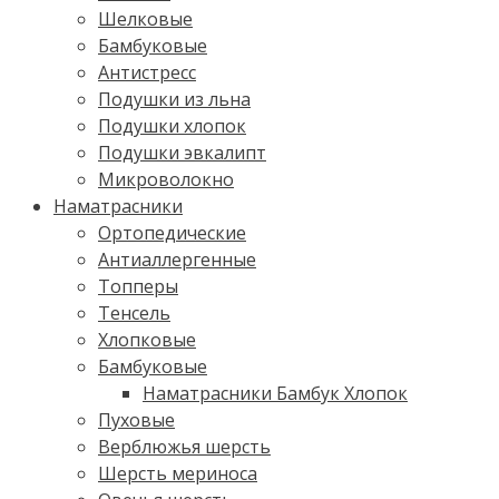
Шелковые
Бамбуковые
Антистресс
Подушки из льна
Подушки хлопок
Подушки эвкалипт
Микроволокно
Наматрасники
Ортопедические
Антиаллергенные
Топперы
Тенсель
Хлопковые
Бамбуковые
Наматрасники Бамбук Хлопок
Пуховые
Верблюжья шерсть
Шерсть мериноса