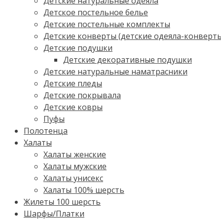
Детские натуральные одеяла
Детское постельное белье
Детские постельные комплекты
Детские конверты (детские одеяла-конверт
Детские подушки
Детские декоративные подушки
Детские натуральные наматрасники
Детские пледы
Детские покрывала
Детские ковры
Пуфы
Полотенца
Халаты
Халаты женские
Халаты мужские
Халаты унисекс
Халаты 100% шерсть
Жилеты 100 шерсть
Шарфы/Платки