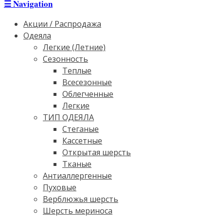
☰
Navigation
Акции / Распродажа
Одеяла
Легкие (Летние)
Сезонность
Теплые
Всесезонные
Облегченные
Легкие
ТИП ОДЕЯЛА
Стеганые
Кассетные
Открытая шерсть
Тканые
Антиаллергенные
Пуховые
Верблюжья шерсть
Шерсть мериноса