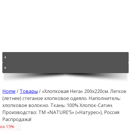
Home
/
Товары
/
«Хлопковая Нега» 200х220см. Легкое
(летнее) стеганое хлопковое одеяло. Наполнитель:
хлопковое волокно. Ткань: 100% Хлопок-Сатин.
Производство: ТМ «NATURE’S» («Натурес»), Россия
Распродажа!
ка 15%