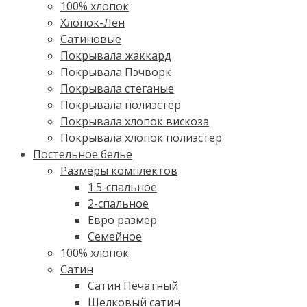
100% хлопок
Хлопок-Лен
Сатиновые
Покрывала жаккард
Покрывала Пэчворк
Покрывала стеганые
Покрывала полиэстер
Покрывала хлопок вискоза
Покрывала хлопок полиэстер
Постельное белье
Размеры комплектов
1.5-спальное
2-спальное
Евро размер
Семейное
100% хлопок
Cатин
Сатин Печатный
Шелковый сатин