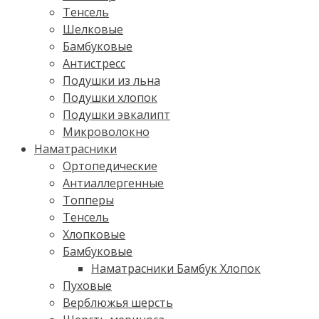
Тенсель
Шелковые
Бамбуковые
Антистресс
Подушки из льна
Подушки хлопок
Подушки эвкалипт
Микроволокно
Наматрасники
Ортопедические
Антиаллергенные
Топперы
Тенсель
Хлопковые
Бамбуковые
Наматрасники Бамбук Хлопок
Пуховые
Верблюжья шерсть