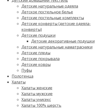
Детский домашний текстиль
Детские натуральные одеяла
Детское постельное белье
Детские постельные комплекты
Детские конверты (детские одеяла-
конверты)
Детские подушки
Детские декоративные подушки
Детские натуральные наматрасники
Детские пледы
Детские покрывала
Детские ковры
Пуфы
Полотенца
Халаты
Халаты женские
Халаты мужские
Халаты унисекс
Халаты 100% шерсть