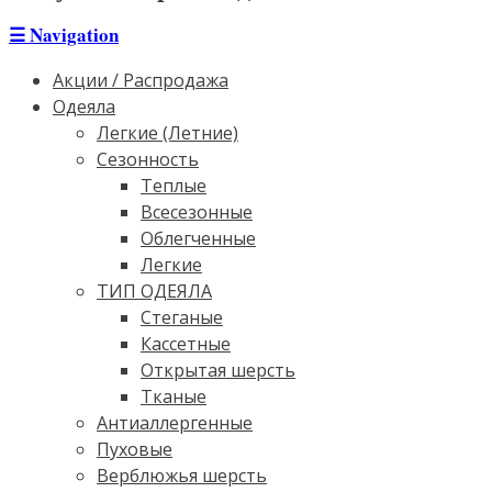
☰
Navigation
Акции / Распродажа
Одеяла
Легкие (Летние)
Сезонность
Теплые
Всесезонные
Облегченные
Легкие
ТИП ОДЕЯЛА
Стеганые
Кассетные
Открытая шерсть
Тканые
Антиаллергенные
Пуховые
Верблюжья шерсть