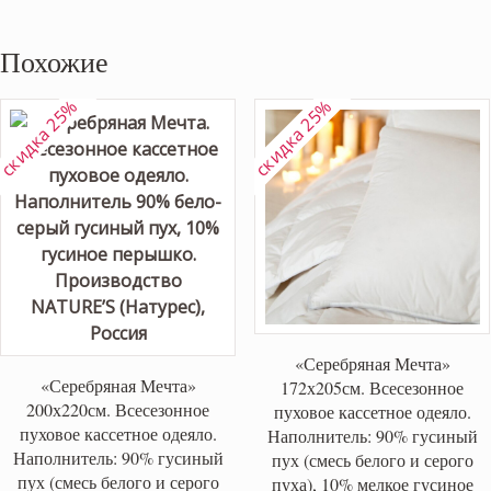
Похожие
скидка 25%
скидка 25%
«Серебряная Мечта»
«Серебряная Мечта»
172х205см. Всесезонное
200х220см. Всесезонное
пуховое кассетное одеяло.
пуховое кассетное одеяло.
Наполнитель: 90% гусиный
Наполнитель: 90% гусиный
пух (смесь белого и серого
пух (смесь белого и серого
пуха), 10% мелкое гусиное