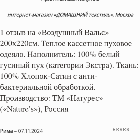
интернет-магазин «ДОМАШНИЙ текстиль», Москва
1 отзыв на
«Воздушный Вальс»
200х220см. Теплое кассетное пуховое
одеяло. Наполнитель: 100% белый
гусиный пух (категории Экстра). Ткань:
100% Хлопок-Сатин с анти-
бактериальной обработкой.
Производство: ТМ «Натурес»
(«Nature’s»), Россия
Рима
–
07.11.2024
Оценка
5
из