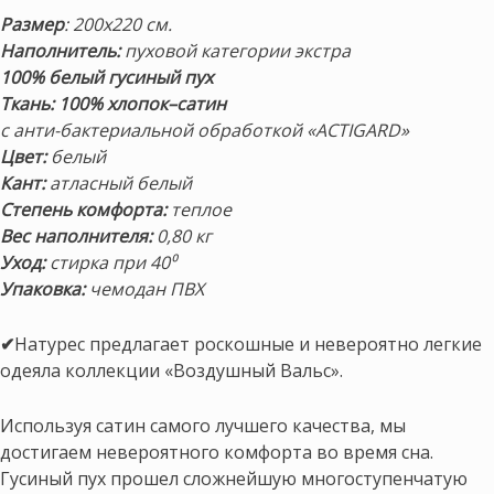
Размер
: 200х220 см.
Наполнитель:
пуховой категории экстра
100% белый гусиный пух
Ткань:
100% хлопок–сатин
с анти-бактериальной обработкой «ACTIGARD»
Цвет:
белый
Кант:
атласный белый
Степень комфорта:
теплое
Вес наполнителя:
0,80 кг
Уход:
стирка при 40⁰
Упаковка:
чемодан ПВХ
✔
Натурес предлагает роскошные и невероятно легкие
одеяла коллекции «Воздушный Вальс».
Используя сатин самого лучшего качества, мы
достигаем невероятного комфорта во время сна.
Гусиный пух прошел сложнейшую многоступенчатую