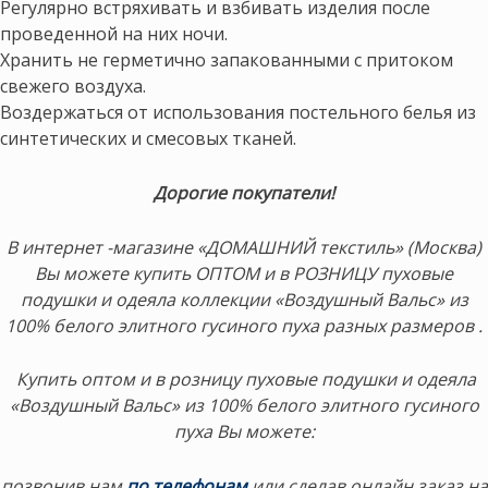
Регулярно встряхивать и взбивать изделия после
проведенной на них ночи.
Хранить не герметично запакованными с притоком
свежего воздуха.
Воздержаться от использования постельного белья из
синтетических и смесовых тканей.
Дорогие покупатели!
В интернет -магазине «ДОМАШНИЙ текстиль» (Москва)
Вы можете купить ОПТОМ и в РОЗНИЦУ пуховые
подушки и одеяла коллекции «Воздушный Вальс» из
100% белого элитного гусиного пуха разных размеров .
Купить оптом и в розницу пуховые подушки и одеяла
«Воздушный Вальс» из 100% белого элитного гусиного
пуха Вы можете:
позвонив нам
по телефонам
или сделав онлайн заказ на