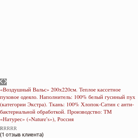
«Воздушный Вальс» 200х220см. Теплое кассетное
пуховое одеяло. Наполнитель: 100% белый гусиный пух
(категории Экстра). Ткань: 100% Хлопок-Сатин с анти-
бактериальной обработкой. Производство: ТМ
«Натурес» («Nature’s»), Россия
(
1
отзыв клиента)
Рейтинг
1