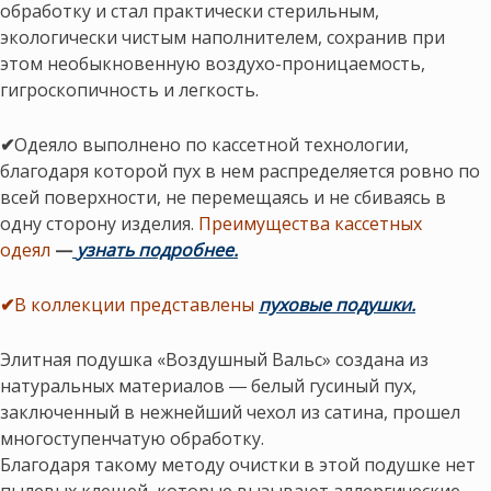
обработку и стал практически стерильным,
экологически чистым наполнителем, сохранив при
этом необыкновенную воздухо-проницаемость,
гигроскопичность и легкость.
✔
Одеяло выполнено по кассетной технологии,
благодаря которой пух в нем распределяется ровно по
всей поверхности, не перемещаясь и не сбиваясь в
одну сторону изделия.
Преимущества кассетных
одеял
—
узнать подробнее.
✔
В коллекции представлены
пуховые подушки.
Элитная подушка «Воздушный Вальс» создана из
натуральных материалов ― белый гусиный пух,
заключенный в нежнейший чехол из сатина, прошел
многоступенчатую обработку.
Благодаря такому методу очистки в этой подушке нет
пылевых клещей, которые вызывают аллергические