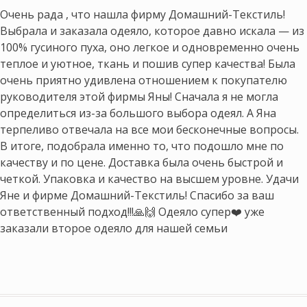
5
Очень рада , что нашла фирму Домашний-Текстиль!
Выбрала и заказала одеяло, которое давно искала — из
100% гусиного пуха, оно легкое и одновременно очень
теплое и уютное, ткань и пошив супер качества! Была
очень приятно удивлена отношением к покупателю
руководителя этой фирмы Яны! Сначала я не могла
определиться из-за большого выбора одеял. А Яна
терпеливо отвечала на все мои бесконечные вопросы.
В итоге, подобрала именно то, что подошло мне по
качеству и по цене. Доставка была очень быстрой и
четкой. Упаковка и качество на высшем уровне. Удачи
Яне и фирме Домашний-Текстиль! Спасибо за ваш
ответственный подход!!!🙏🙌 Одеяло супер❤️ уже
заказали второе одеяло для нашей семьи