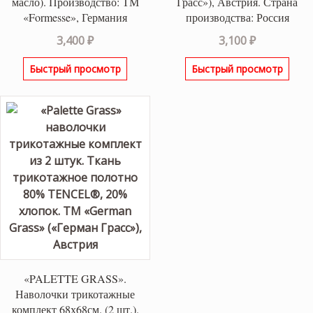
масло). Производство: ТМ
Грасс»), Австрия. Страна
«Formesse», Германия
производства: Россия
3,400
₽
3,100
₽
Быстрый просмотр
Быстрый просмотр
«PALETTE GRASS».
Наволочки трикотажные
комплект 68х68см. (2 шт.).