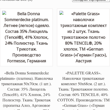
«Bella Donna Sommerdecke
«PALETTE GRASS».
platinum» (платина). Наволочка
Наволочки трикотажные
трикотажная 50х70см. (1 шт.).
комплект 50х68см. (2 шт.).
Состав: 35% Лиоцелль
Ткань: Трикотажное полотно.
(Tencel®), 41% Хлопок, 24%
Состав: 60% TENCEL®, 40%
Полиэстер. Ткань: Трикотаж
COTTON. Производитель: ТМ
(пропитка Алоэ, Аргоновое
«German Grass» («Герман