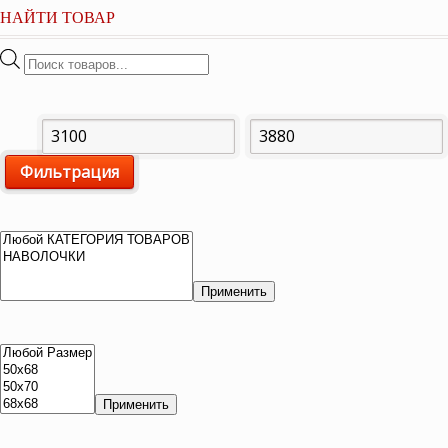
НАЙТИ ТОВАР
Поиск
товаров
Минимальная
Максимальная
Фильтрация
цена
цена
Применить
Применить