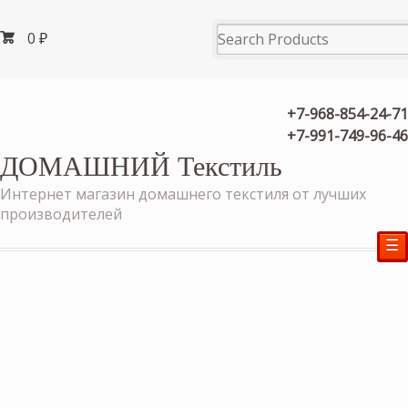
0
₽
+7-968-854-24-71
+7-991-749-96-46
ДОМАШНИЙ Текстиль
Интернет магазин домашнего текстиля от лучших
производителей
☰