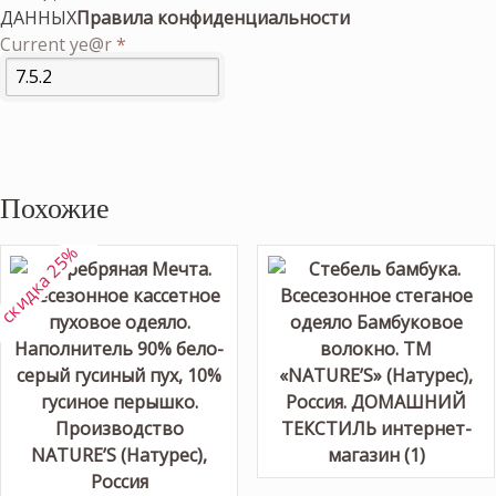
ДАННЫХ
Правила конфиденциальности
Current ye@r
*
Похожие
скидка 25%