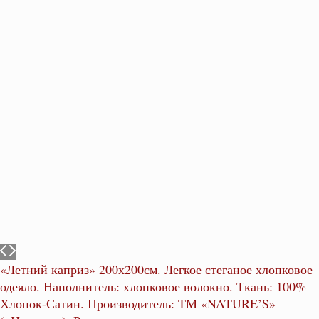
«Летний каприз» 200х200см. Легкое стеганое хлопковое
одеяло. Наполнитель: хлопковое волокно. Ткань: 100%
Хлопок-Сатин. Производитель: ТМ «NATURE’S»