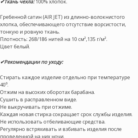
✔Ткань чехла:
100% хлопок.
Гребенной сатин (AIR JET) из длинно-волокнистого
хлопка, обеспечивающего отсутствие ворсистости,
тонкую и ровную ткань.
Плотность: 268/186 нитей на 10 см²,135 г/м².
Цвет белый.
✔Рекомендации по уходу:
Стирать каждое изделие отдельно при температуре
40⁰.
Отжим на высоких оборотах барабана.
Сушить в расправленном виде.
Не выкручивать при отжиме.
Каждая новая стирка сокращает срок службы изделия.
Не использовать отбеливающие средства.
Регулярно встряхивать и взбивать изделия после
проведенной на них ночи.