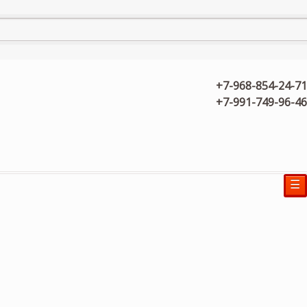
+7-968-854-24-71
+7-991-749-96-46
☰