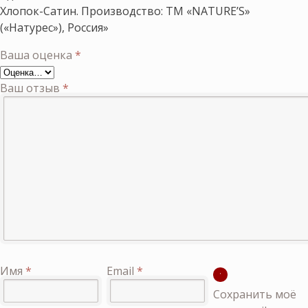
Хлопок-Сатин. Производство: ТМ «NATURE’S»
(«Натурес»), Россия»
Ваша оценка
*
Ваш отзыв
*
Имя
*
Email
*
Сохранить моё