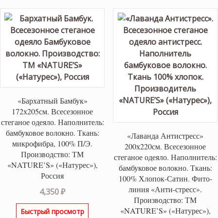
«Бархатный Бамбук»
172х205см. Всесезонное
стеганое одеяло. Наполнитель:
бамбуковое волокно. Ткань:
«Лаванда Антистресс»
микрофибра, 100% П/Э.
200х220см. Всесезонное
Производство: ТМ
стеганое одеяло. Наполнитель:
«NATURE’S» («Натурес»),
бамбуковое волокно. Ткань:
Россия
100% Хлопок-Сатин. Фито-
линия «Анти-стресс».
4,350
₽
Производство: ТМ
«NATURE’S» («Натурес»),
Быстрый просмотр