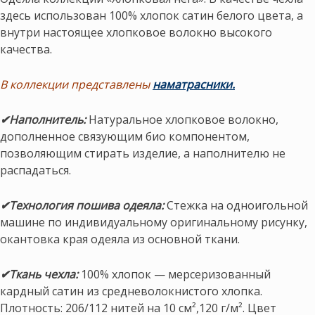
здесь использован 100% хлопок сатин белого цвета, а
внутри настоящее хлопковое волокно высокого
качества.
В коллекции представлены
наматрасники.
✔Наполнитель:
Натуральное хлопковое волокно,
дополненное связующим био компонентом,
позволяющим стирать изделие, а наполнителю не
распадаться.
✔Технология пошива одеяла:
Стежка на одноигольной
машине по индивидуальному оригинальному рисунку,
окантовка края одеяла из основной ткани.
✔Ткань чехла:
100% хлопок — мерсеризованный
кардный сатин из средневолокнистого хлопка.
Плотность: 206/112 нитей на 10 см²,120 г/м². Цвет