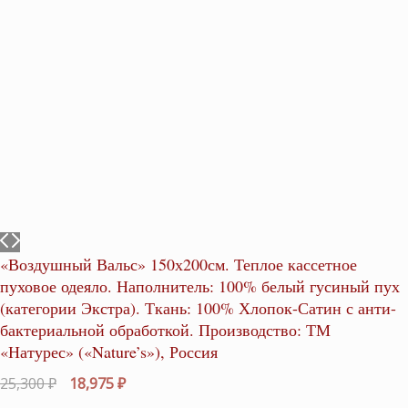
«Воздушный Вальс» 150х200см. Теплое кассетное
пуховое одеяло. Наполнитель: 100% белый гусиный пух
(категории Экстра). Ткань: 100% Хлопок-Сатин с анти-
бактериальной обработкой. Производство: ТМ
«Натурес» («Nature’s»), Россия
Первоначальная
Текущая
25,300
₽
18,975
₽
цена
цена: