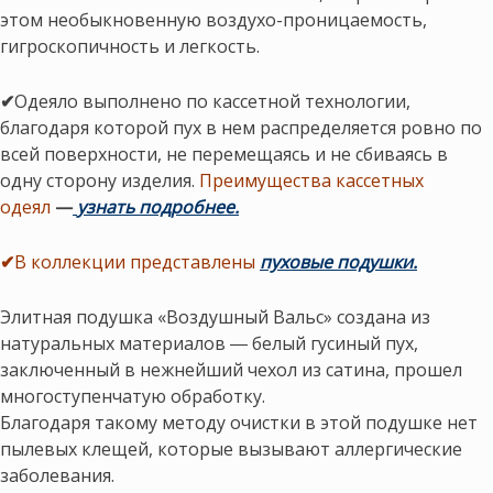
этом необыкновенную воздухо-проницаемость,
гигроскопичность и легкость.
✔
Одеяло выполнено по кассетной технологии,
благодаря которой пух в нем распределяется ровно по
всей поверхности, не перемещаясь и не сбиваясь в
одну сторону изделия.
Преимущества кассетных
одеял
—
узнать подробнее.
✔
В коллекции представлены
пуховые подушки.
Элитная подушка «Воздушный Вальс» создана из
натуральных материалов ― белый гусиный пух,
заключенный в нежнейший чехол из сатина, прошел
многоступенчатую обработку.
Благодаря такому методу очистки в этой подушке нет
пылевых клещей, которые вызывают аллергические
заболевания.