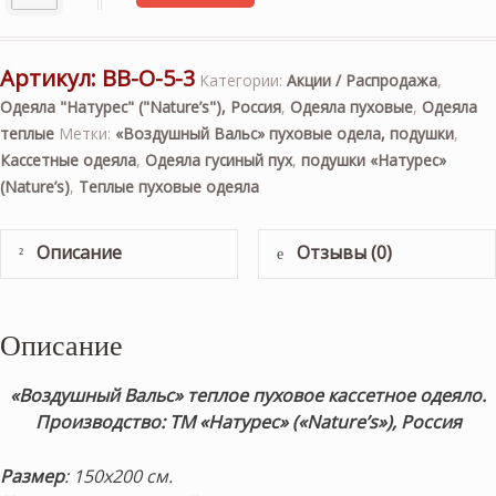
Артикул:
ВВ-О-5-3
Категории:
Акции / Распродажа
,
Одеяла "Натурес" ("Nature’s"), Россия
,
Одеяла пуховые
,
Одеяла
теплые
Метки:
«Воздушный Вальс» пуховые одела, подушки
,
Кассетные одеяла
,
Одеяла гусиный пух
,
подушки «Натурес»
(Nature’s)
,
Теплые пуховые одеяла
Описание
Отзывы (0)
Описание
«Воздушный Вальс» теплое пуховое кассетное одеяло
.
Производство: ТМ «Натурес» («Nature’s»), Россия
Размер
: 150х200 см.