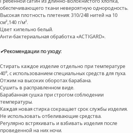
Гребенной сатин из длинно-волокнистого хлопка,
обеспечивающего ткани невероятную однородность.
Высокая плотность плетения: 310/248 нитей на 10
см²,140 г/м².
Цвет кипельно белый.
Анти-бактериальная обработка «ACTIGARD».
✔
Рекомендации по уходу:
Стирать каждое изделие отдельно при температуре
40⁰, с использованием специальных средств для пуха.
Отжим на высоких оборотах барабана.
Сушить в расправленном виде.
Барабанная сушка при строгом соблюдении
температуры.
Каждая новая стирка сокращает срок службы изделия.
Не использовать отбеливающие средства.
Регулярно встряхивать и взбивать изделия после
проведенной на них ночи.