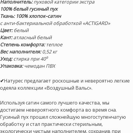
Наполнитель:
пуховой категории экстра
100% белый гусиный пух
Ткань:
100% хлопок–сатин
с анти-бактериальной обработкой «ACTIGARD»
Цвет:
белый
Кант:
атласный белый
Степень комфорта:
теплое
Вес наполнителя:
0,52 кг
Уход:
стирка при 40⁰
Упаковка:
чемодан ПВХ
✔
Натурес предлагает роскошные и невероятно легкие
одеяла коллекции «Воздушный Вальс».
Используя сатин самого лучшего качества, мы
достигаем невероятного комфорта во время сна.
Гусиный пух прошел сложнейшую многоступенчатую
обработку и стал практически стерильным,
экологически чистым наполнителем, сохранив при