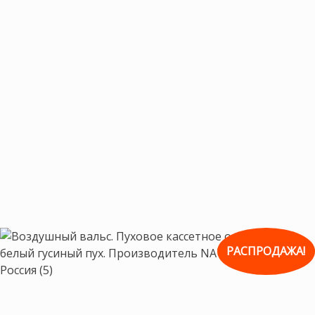
РАСПРОДАЖА!