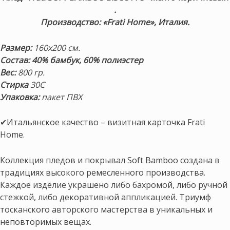
.
Производство: «Frati Home», Италия.
Размер:
160х200 см.
Состав: 40% бамбук, 60% полиэстер
Вес:
800 гр.
Стирка
30С
Упаковка:
пакет ПВХ
✔Итальянское качество – визитная карточка Frati
Home.
Коллекция пледов и покрывал Soft Bamboo создана в
традициях высокого ремесленного производства.
Каждое изделие украшено либо бахромой, либо ручной
стежкой, либо декоративной аппликацией. Триумф
тосканского авторского мастерства в уникальных и
неповторимых вещах.