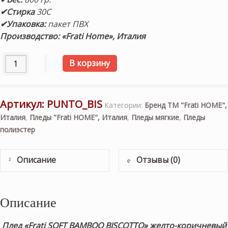
✔Стирка
30С
✔Упаковка:
пакет ПВХ
Производство: «Frati Home», Италия
Количество товара "Frati SOFT BAMBOO BISCOTTO" желто
В корзину
Артикул:
PUNTO_BIS
Категории:
Бренд ТМ "Frati HOME",
Италия
,
Пледы "Frati HOME", Италия
,
Пледы мягкие
,
Пледы
полиэстер
Описание
Отзывы (0)
Описание
Плед «Frati SOFT BAMBOO BISCOTTO» желто-коричневый