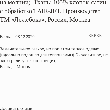
на молнии). Ткань: 100% хлопок-сатин
с обработкой AIR-JET. Производство
ТМ «Лежебока», Россия, Москва
Елена
–
08.12.2020
Оценка
5
из
5
Замечательное легкое, но при этом теплое одеяло
(идеально подошло для теплой зимы). Экологичное, не
электролизуется (не трещит),
Елена, г. Москва
Добавить отзыв