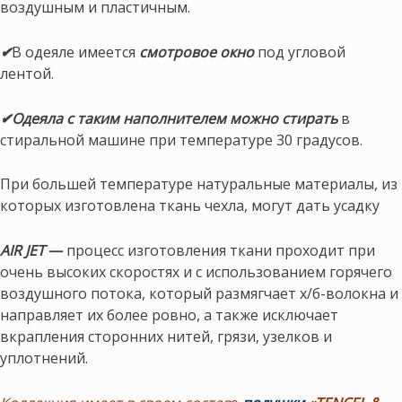
воздушным и пластичным.
✔
В одеяле имеется
смотровое окно
под угловой
лентой.
✔Одеяла с таким наполнителем можно стирать
в
стиральной машине при температуре 30 градусов.
При большей температуре натуральные материалы, из
которых изготовлена ткань чехла, могут дать усадку
AIR JET
—
процесс изготовления ткани проходит при
очень высоких скоростях и с использованием горячего
воздушного потока, который размягчает х/б-волокна и
направляет их более ровно, а также исключает
вкрапления сторонних нитей, грязи, узелков и
уплотнений.