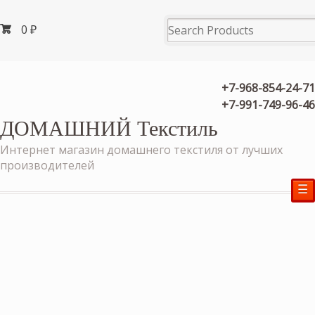
0
₽
+7-968-854-24-71
+7-991-749-96-46
ДОМАШНИЙ Текстиль
Интернет магазин домашнего текстиля от лучших
производителей
☰