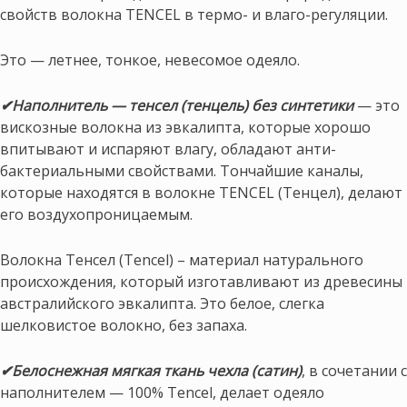
свойств волокна TENCEL в термо- и влаго-регуляции.
Это — летнее, тонкое, невесомое одеяло.
✔
Наполнитель — тенсел (тенцель) без синтетики
— это
вискозные волокна из эвкалипта, которые хорошо
впитывают и испаряют влагу, обладают анти-
бактериальными свойствами. Тончайшие каналы,
которые находятся в волокне TENCEL (Тенцел), делают
его воздухопроницаемым.
Волокна Тенсел (Tencel) – материал натурального
происхождения, который изготавливают из древесины
австралийского эвкалипта. Это белое, слегка
шелковистое волокно, без запаха.
✔
Белоснежная мягкая ткань чехла (сатин)
, в сочетании с
наполнителем — 100% Tencel, делает одеяло