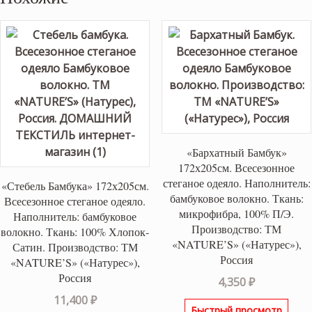
«Бархатный Бамбук»
172х205см. Всесезонное
стеганое одеяло. Наполнитель:
«Стебель Бамбука» 172х205см.
бамбуковое волокно. Ткань:
Всесезонное стеганое одеяло.
микрофибра, 100% П/Э.
Наполнитель: бамбуковое
Производство: ТМ
волокно. Ткань: 100% Хлопок-
«NATURE’S» («Натурес»),
Сатин. Производство: ТМ
Россия
«NATURE’S» («Натурес»),
Россия
4,350
₽
11,400
₽
Быстрый просмотр