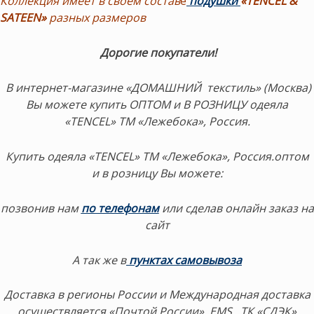
Коллекция имеет в своем состав
е
подушки
«TENCEL &
SATEEN»
разных размеров
Дорогие покупатели!
В интернет-магазине «ДОМАШНИЙ текстиль» (Москва)
Вы можете купить ОПТОМ и В РОЗНИЦУ одеяла
«TENCEL» ТМ «Лежебока», Россия.
Купить одеяла «TENCEL» ТМ «Лежебока», Россия.оптом
и в розницу Вы можете:
позвонив нам
по телефонам
или сделав онлайн заказ на
сайт
А так же в
пунктах самовывоза
Доставка в регионы России и Международная доставка
осуществляется «Почтой России», EMS, ТК «СДЭК»