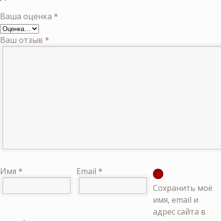
Ваша оценка
*
Ваш отзыв
*
Имя
*
Email
*
Сохранить моё
имя, email и
адрес сайта в