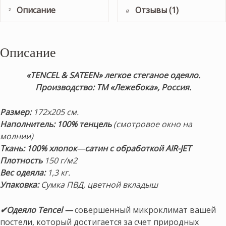
Описание
Отзывы (1)
Описание
«TENCEL & SATEEN» легкое стеганое одеяло.
Производство: ТМ «Лежебока», Россия.
Размер:
172х205 см.
Наполнитель: 100% тенцель
(смотровое окно на
молнии)
Ткань: 100% хлопок
—
сатин с обработкой AIR-JET
Плотность
150 г/м2
Вес одеяла:
1,3 кг.
Упаковка:
Сумка ПВД, цветной вкладыш
✔Одеяло
Tencel
—
совершенный микроклимат вашей
постели, который достигается за счет природных