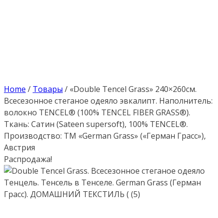
Home
/
Товары
/
«Double Tencel Grass» 240×260см.
Всесезонное стеганое одеяло эвкалипт. Наполнитель:
волокно TENCEL® (100% TENCEL FIBER GRASS®).
Ткань: Сатин (Sateen supersoft), 100% TENCEL®.
Производство: ТМ «German Grass» («Герман Грасс»),
Австрия
Распродажа!