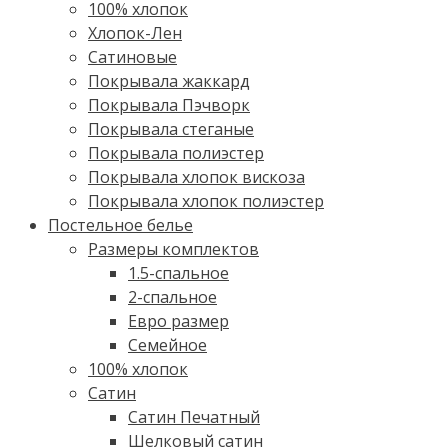
100% хлопок
Хлопок-Лен
Сатиновые
Покрывала жаккард
Покрывала Пэчворк
Покрывала стеганые
Покрывала полиэстер
Покрывала хлопок вискоза
Покрывала хлопок полиэстер
Постельное белье
Размеры комплектов
1.5-спальное
2-спальное
Евро размер
Семейное
100% хлопок
Cатин
Сатин Печатный
Шелковый сатин