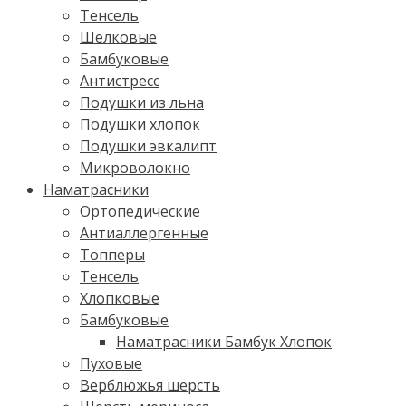
Тенсель
Шелковые
Бамбуковые
Антистресс
Подушки из льна
Подушки хлопок
Подушки эвкалипт
Микроволокно
Наматрасники
Ортопедические
Антиаллергенные
Топперы
Тенсель
Хлопковые
Бамбуковые
Наматрасники Бамбук Хлопок
Пуховые
Верблюжья шерсть