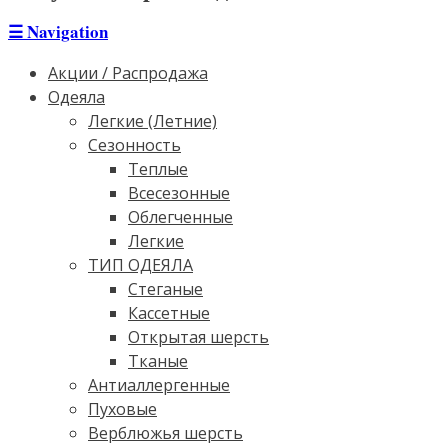
☰
Navigation
Акции / Распродажа
Одеяла
Легкие (Летние)
Сезонность
Теплые
Всесезонные
Облегченные
Легкие
ТИП ОДЕЯЛА
Стеганые
Кассетные
Открытая шерсть
Тканые
Антиаллергенные
Пуховые
Верблюжья шерсть