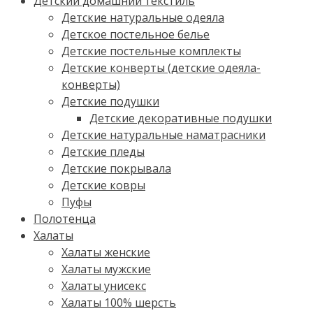
Детский домашний текстиль
Детские натуральные одеяла
Детское постельное белье
Детские постельные комплекты
Детские конверты (детские одеяла-
конверты)
Детские подушки
Детские декоративные подушки
Детские натуральные наматрасники
Детские пледы
Детские покрывала
Детские ковры
Пуфы
Полотенца
Халаты
Халаты женские
Халаты мужские
Халаты унисекс
Халаты 100% шерсть