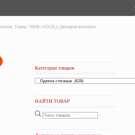
олокно. Ткань: 100% LYOCELL (лиоцелл-волокно
Категории товаров
НАЙТИ ТОВАР
Поиск
товаров