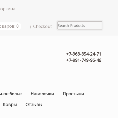
Корзина
оваров: 0
Checkout
+7-968-854-24-71
+7-991-749-96-46
ьное белье
Наволочки
Простыни
Ковры
Отзывы