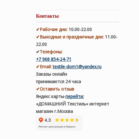
Контакты
✔
Рабочие дни
:
10.00-22.00
✔
Выходные и праздничные дни:
11.00-
22.00
✔
Телефоны:
+7 968 854-24-71
✔
Email:
textile-dom1@yandex.ru
Заказы онлайн
принимаются 24 часа
✔Оставить отзыв
Яндекс карты
-
перейти
;
«ДОМАШНИЙ Текстиль» интернет
магазин г.Москва