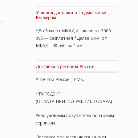
л» 220х240см. Легкое (летнее) стеганое одеяло. Напол
Условия доставки в Подмосковье
Курьером
*До 5 км от МКАД и заказе от 3000
руб.— бесплатная *Далее 5 км. от
МКАД - 40 руб. за 1 км.
Доставка в регионы России
*Почтой России", EMS,
*ТК "СДЭК"
(ОПЛАТА ПРИ ПОЛУЧЕНИЕ ТОВАРА(
*или удобным покупателю почтовым
сервисом.
Доставка осуществляется за счет