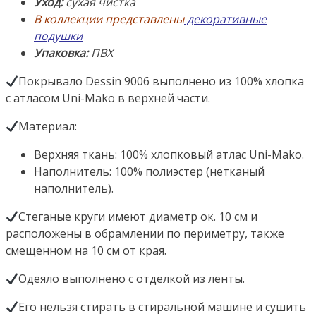
Германия
Уход:
сухая чистка
В коллекции представлены
декоративные
подушки
Упаковка:
ПВХ
Покрывало Dessin 9006 выполнено из 100% хлопка
с атласом Uni-Mako в верхней части.
Материал:
Верхняя ткань: 100% хлопковый атлас Uni-Mako.
Наполнитель: 100% полиэстер (нетканый
наполнитель).
Стеганые круги имеют диаметр ок. 10 см и
расположены в обрамлении по периметру, также
смещенном на 10 см от края.
Одеяло выполнено с отделкой из ленты.
Его нельзя стирать в стиральной машине и сушить