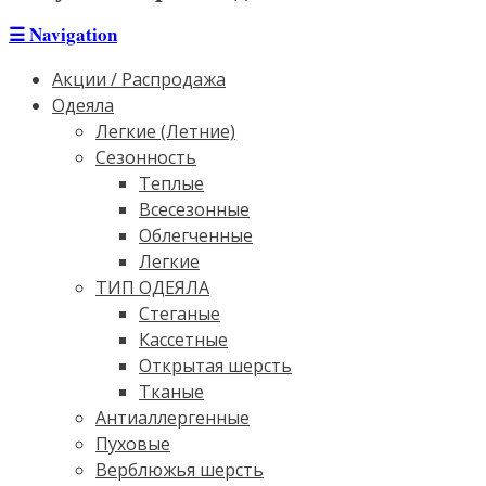
☰
Navigation
Акции / Распродажа
Одеяла
Легкие (Летние)
Сезонность
Теплые
Всесезонные
Облегченные
Легкие
ТИП ОДЕЯЛА
Стеганые
Кассетные
Открытая шерсть
Тканые
Антиаллергенные
Пуховые
Верблюжья шерсть