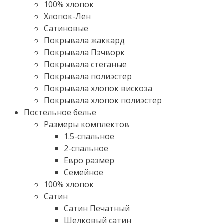
100% хлопок
Хлопок-Лен
Сатиновые
Покрывала жаккард
Покрывала Пэчворк
Покрывала стеганые
Покрывала полиэстер
Покрывала хлопок вискоза
Покрывала хлопок полиэстер
Постельное белье
Размеры комплектов
1.5-спальное
2-спальное
Евро размер
Семейное
100% хлопок
Cатин
Сатин Печатный
Шелковый сатин