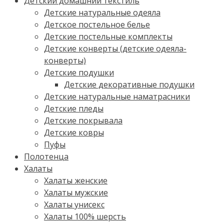
Детский домашний текстиль
Детские натуральные одеяла
Детское постельное белье
Детские постельные комплекты
Детские конверты (детские одеяла-
конверты)
Детские подушки
Детские декоративные подушки
Детские натуральные наматрасники
Детские пледы
Детские покрывала
Детские ковры
Пуфы
Полотенца
Халаты
Халаты женские
Халаты мужские
Халаты унисекс
Халаты 100% шерсть