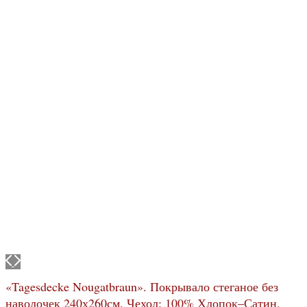
«Tagesdecke Nougatbraun». Покрывало стеганое без
наволочек 240х260см. Чехол: 100% Хлопок–Сатин.