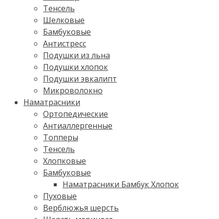
Тенсель
Шелковые
Бамбуковые
Антистресс
Подушки из льна
Подушки хлопок
Подушки эвкалипт
Микроволокно
Наматрасники
Ортопедические
Антиаллергенные
Топперы
Тенсель
Хлопковые
Бамбуковые
Наматрасники Бамбук Хлопок
Пуховые
Верблюжья шерсть