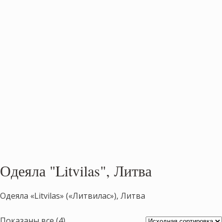
Одеяла "Litvilas", Литва
Одеяла «Litvilas» («Литвилас»), Литва
Показаны все (4)