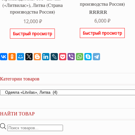
производства Россия)
(«Литвилас»), Литва (Страна
производства Россия)
Оценка
5.00
6,000
₽
12,000
₽
из 5
Быстрый просмотр
Быстрый просмотр
Категории товаров
НАЙТИ ТОВАР
Поиск
товаров