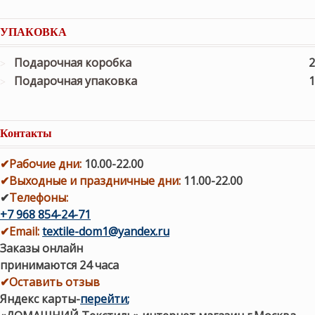
УПАКОВКА
Подарочная коробка
2
Подарочная упаковка
1
Контакты
✔
Рабочие дни
:
10.00-22.00
✔
Выходные и праздничные дни:
11.00-22.00
✔
Телефоны:
+7 968 854-24-71
✔
Email:
textile-dom1@yandex.ru
Заказы онлайн
принимаются 24 часа
✔Оставить отзыв
Яндекс карты
-
перейти
;