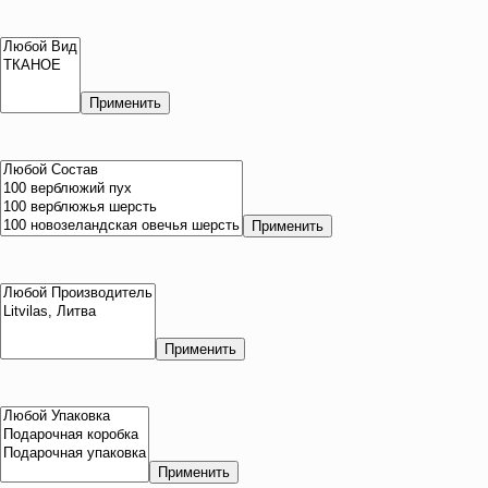
Применить
Применить
Применить
Применить