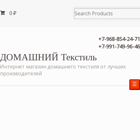
0
₽
+7-968-854-24-71
+7-991-749-96-46
ДОМАШНИЙ Текстиль
Интернет магазин домашнего текстиля от лучших
производителей
☰