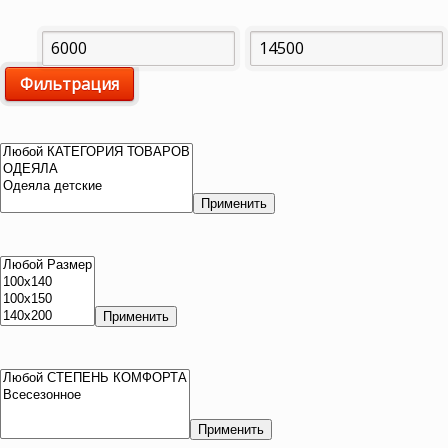
Минимальная
Максимальная
Фильтрация
цена
цена
Применить
Применить
Применить