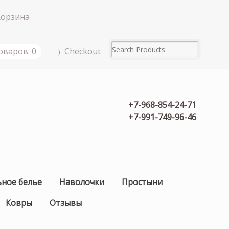
Корзина
Checkout
оваров: 0
+7-968-854-24-71
+7-991-749-96-46
ьное белье
Наволочки
Простыни
Ковры
Отзывы