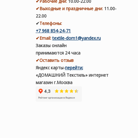
✔
Рабочие дни
:
10.00-22.00
✔
Выходные и праздничные дни:
11.00-
22.00
✔
Телефоны:
+7 968 854-24-71
✔
Email:
textile-dom1@yandex.ru
Заказы онлайн
принимаются 24 часа
✔Оставить отзыв
Яндекс карты
-
перейти
;
«ДОМАШНИЙ Текстиль» интернет
магазин г.Москва