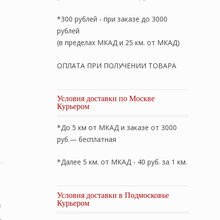
*300 рублей - при заказе до 3000
рублей
(в пределах МКАД и 25 км. от МКАД)
ОПЛАТА ПРИ ПОЛУЧЕНИИ ТОВАРА
Условия доставки по Москве
Курьером
*До 5 км от МКАД и заказе от 3000
0см. Всесезонное шерстяное тканое одеяло. 100% овечья
руб.— бесплатная
*Далее 5 км. от МКАД - 40 руб. за 1 км.
Условия доставки в Подмосковье
Курьером
а
,