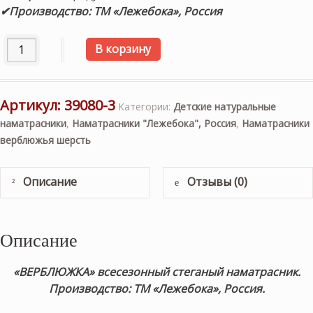
✔Производство: ТМ «Лежебока», Россия
Количество товара Наматрасник всесезонный «ВЕРБЛЮЖК
В корзину
Артикул:
39080-3
Категории:
Детские натуральные
наматрасники
,
Наматрасники "Лежебока", Россия
,
Наматрасники
верблюжья шерсть
Описание
Отзывы (0)
Описание
«ВЕРБЛЮЖКА» всесезонный стеганый наматрасник.
Производство: ТМ «Лежебока», Россия.