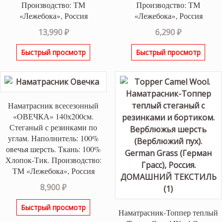
Производство: ТМ
Производство: ТМ
«Лежебока», Россия
«Лежебока», Россия
13,990
₽
6,290
₽
Быстрый просмотр
Быстрый просмотр
Наматрасник всесезонный
«ОВЕЧКА» 140х200см.
Стеганый с резинками по
углам. Наполнитель: 100%
овечья шерсть. Ткань: 100%
Хлопок-Тик. Производство:
ТМ «Лежебока», Россия
8,900
₽
Быстрый просмотр
Наматрасник-Топпер теплый