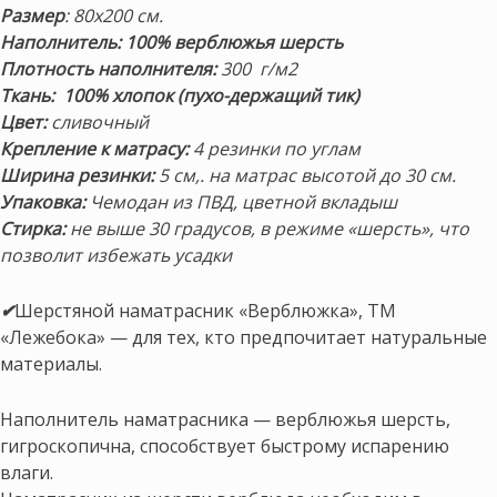
Размер
: 80х200 см.
Наполнитель:
100% верблюжья шерсть
Плотность наполнителя:
300 г/м2
Ткань: 100% хлопок (пухо-держащий тик)
Цвет:
сливочный
Крепление к матрасу:
4 резинки по углам
Ширина резинки:
5 см,. на матрас высотой до 30 см.
Упаковка:
Чемодан из ПВД, цветной вкладыш
Стирка:
не выше 30 градусов, в режиме «шерсть»,
что
позволит избежать усадки
✔
Шерстяной наматрасник «Верблюжка», ТМ
«Лежебока» — для тех, кто предпочитает натуральные
материалы.
Наполнитель наматрасника — верблюжья шерсть,
гигроскопична, способствует быстрому испарению
влаги.