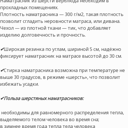
Наматрасник из шерсти верблюда необходим в
прохладных помещениях.
Плотность наматрасника — 300 г/м2, такая плотность
позволит сгладить неровности матраса, или дивана.
Чехол — из плотной ткани — тик, что добавляет
изделию долговечность и прочность.
✔
Широкая резинка по углам, шириной 5 см, надёжно
фиксирует наматрасник на матрасе высотой до 30 см.
✔
Стирка наматрасника возможна при температуре не
выше 30 градусов, в режиме «шерсть», что позволит
избежать усадки.
✔Польза шерстяных наматрасников:
необходимы для равномерного распределения тепла,
выделяемого телом человека во время сна;
в зимнее время года тепла тела человека