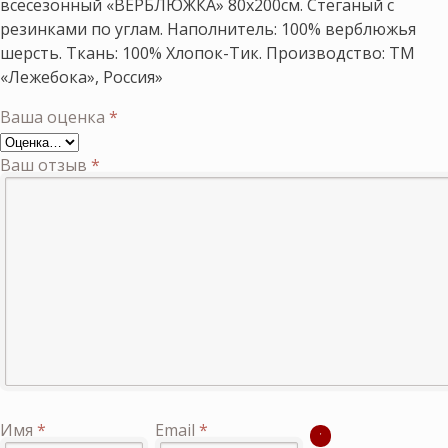
всесезонный «ВЕРБЛЮЖКА» 80х200см. Стеганый с
резинками по углам. Наполнитель: 100% верблюжья
шерсть. Ткань: 100% Хлопок-Тик. Производство: ТМ
«Лежебока», Россия»
Ваша оценка
*
Ваш отзыв
*
Имя
*
Email
*