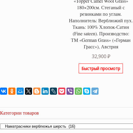
«Topper Camel Wool Grass»
180×200см. Стеганый с
резинками по углам.
Наполнитель: Верблюжий пух.
Ткань: 100% Хлопок-Сатин
(Fine sateen). Производство:
ТМ «German Grass» («Герман
Грасс»), Австрия
32,900
₽
Быстрый просмотр
Категории товаров