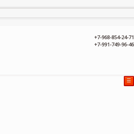
+7-968-854-24-71
+7-991-749-96-46
☰