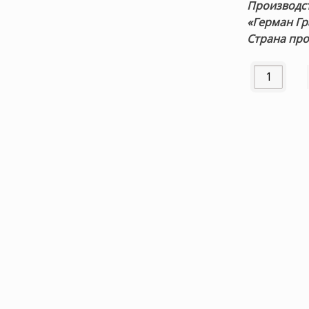
Производст
«Герман Гр
Страна про
Количество