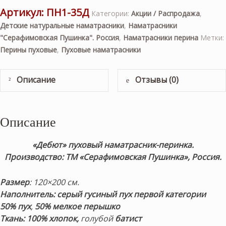
Артикул:
ПН1-35Д
Категории:
Акции / Распродажа
,
Детские натуральные наматрасники
,
Наматрасники
"Серафимовская Пушинка". Россия
,
Наматрасники перина
Метки:
Перины пуховые
,
Пуховые наматрасники
Описание
Отзывы (0)
Описание
«Дебют» пуховый наматрасник-перинка.
Производство: ТМ «Серафимовская Пушинка», Россия.
Размер
: 120×200 см.
Наполнитель:
серый гусиный пух первой категории
50%
пух
,
50% мелкое перышко
Ткань: 100% хлопок,
голубой
батист