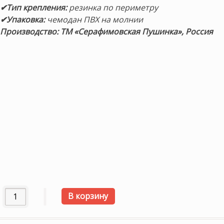
✔Тип крепления:
резинка по периметру
✔Упаковка:
чемодан ПВХ на молнии
Производство: ТМ «Серафимовская Пушинка», Россия
Количество товара Пуховый наматрасник-перинка «Дебют
В корзину