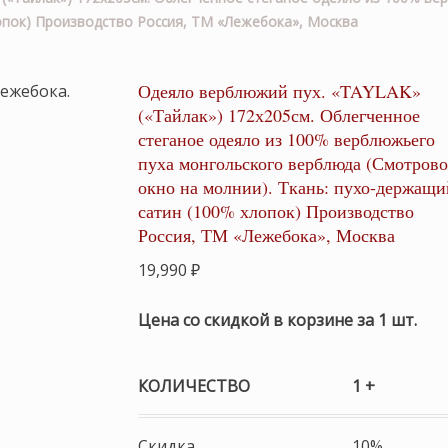
лопок) Производство Россия, ТМ «Лежебока», Москва
Одеяло верблюжий пух. «TAYLAK»
(«Тайлак») 172х205см. Облегченное
стеганое одеяло из 100% верблюжьего
пуха монгольского верблюда (Смотрово
окно на молнии). Ткань: пухо-держащи
сатин (100% хлопок) Производство
Россия, ТМ «Лежебока», Москва
19,990
₽
Цена со скидкой в корзине за 1 шт.
КОЛИЧЕСТВО
1 +
Скидка
10%