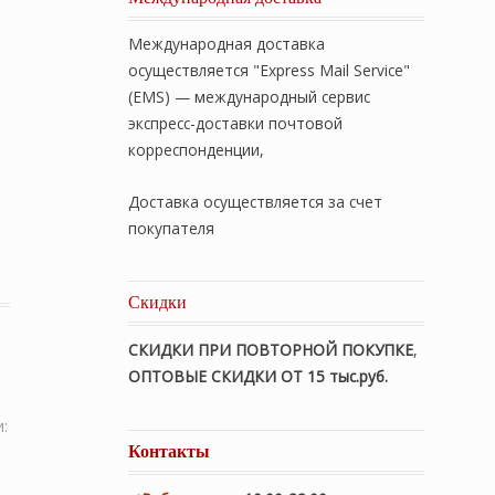
Международная доставка
осуществляется "Express Mail Service"
(EMS) — международный сервис
экспресс-доставки почтовой
корреспонденции,
Доставка осуществляется за счет
покупателя
ух. «TAYLAK» ("Тайлак") 172х205см. Облегченное стег
Скидки
СКИДКИ ПРИ ПОВТОРНОЙ ПОКУПКЕ
,
ОПТОВЫЕ СКИДКИ ОТ 15 тыс.руб.
:
Контакты