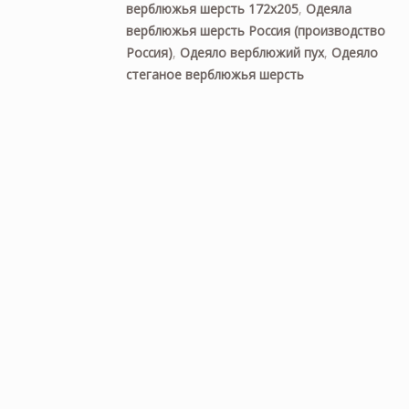
верблюжья шерсть 172х205
,
Одеяла
верблюжья шерсть Россия (производство
Россия)
,
Одеяло верблюжий пух
,
Одеяло
стеганое верблюжья шерсть