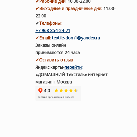
✔
Рабочие дни
:
10.00-22.00
✔
Выходные и праздничные дни:
11.00-
22.00
✔
Телефоны:
+7 968 854-24-71
✔
Email:
textile-dom1@yandex.ru
Заказы онлайн
принимаются 24 часа
✔Оставить отзыв
Яндекс карты
-
перейти
;
«ДОМАШНИЙ Текстиль» интернет
магазин г.Москва