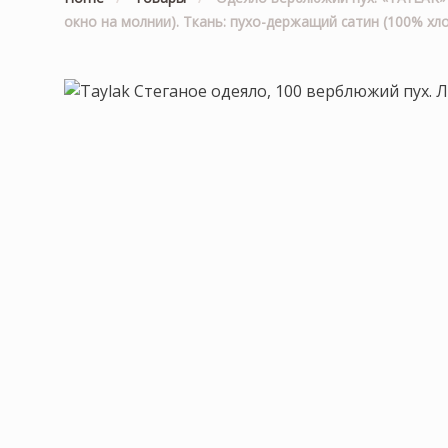
окно на молнии). Ткань: пухо-держащий сатин (100% х