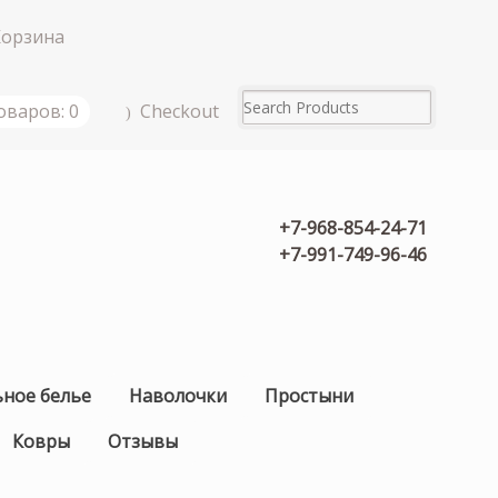
Корзина
Checkout
оваров: 0
+7-968-854-24-71
+7-991-749-96-46
ьное белье
Наволочки
Простыни
Ковры
Отзывы