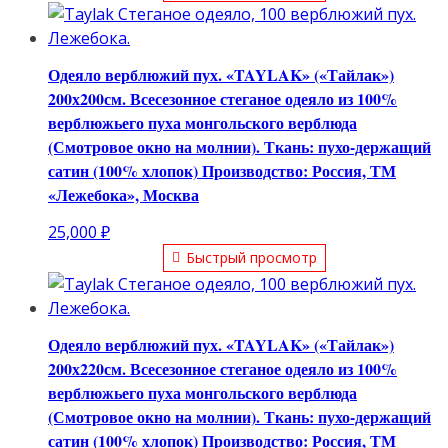
Одеяло верблюжий пух. «TAYLAK» («Тайлак»)
200х200см. Всесезонное стеганое одеяло из 100%
верблюжьего пуха монгольского верблюда
(Смотровое окно на молнии). Ткань: пухо-держащий
сатин (100% хлопок) Производство: Россия, ТМ
«Лежебока», Москва
25,000
₽
Быстрый просмотр
Одеяло верблюжий пух. «TAYLAK» («Тайлак»)
200х220см. Всесезонное стеганое одеяло из 100%
верблюжьего пуха монгольского верблюда
(Смотровое окно на молнии). Ткань: пухо-держащий
сатин (100% хлопок) Производство: Россия, ТМ