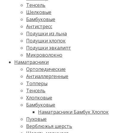
Тенсель
Шелковые
Бамбуковые
Антистресс
Подушки из льна
Подушки хлопок
Подушки эвкалипт
Микроволокно
Наматрасники
Ортопедические
Антиаллергенные
Топперы
Тенсель
Хлопковые
Бамбуковые
Наматрасники Бамбук Хлопок
Пуховые
Верблюжья шерсть