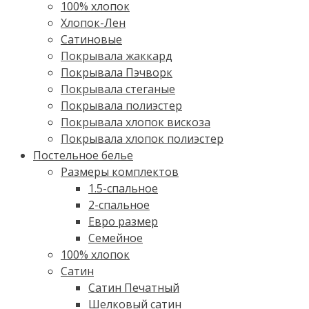
100% хлопок
Хлопок-Лен
Сатиновые
Покрывала жаккард
Покрывала Пэчворк
Покрывала стеганые
Покрывала полиэстер
Покрывала хлопок вискоза
Покрывала хлопок полиэстер
Постельное белье
Размеры комплектов
1.5-спальное
2-спальное
Евро размер
Семейное
100% хлопок
Cатин
Сатин Печатный
Шелковый сатин