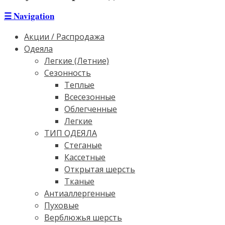
☰
Navigation
Акции / Распродажа
Одеяла
Легкие (Летние)
Сезонность
Теплые
Всесезонные
Облегченные
Легкие
ТИП ОДЕЯЛА
Стеганые
Кассетные
Открытая шерсть
Тканые
Антиаллергенные
Пуховые
Верблюжья шерсть