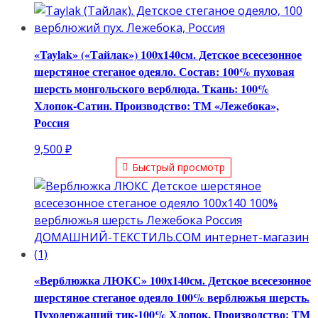
«Taylak» («Тайлак») 100х140см. Детское всесезонное
шерстяное стеганое одеяло. Состав: 100% пуховая
шерсть монгольского верблюда. Ткань: 100%
Хлопок-Сатин. Производство: ТМ «Лежебока»,
Россия
9,500
₽
Быстрый просмотр
«Верблюжка ЛЮКС» 100х140см. Детское всесезонное
шерстяное стеганое одеяло 100% верблюжья шерсть.
Пуходержащий тик-100% Хлопок. Производство: ТМ