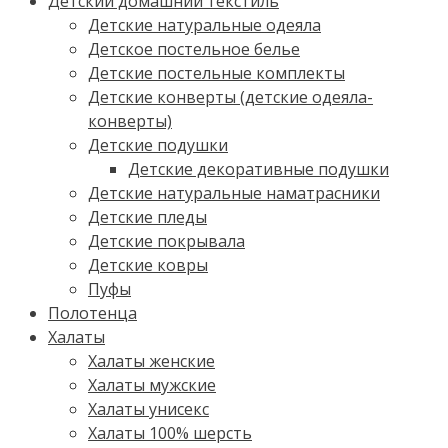
Детский домашний текстиль
Детские натуральные одеяла
Детское постельное белье
Детские постельные комплекты
Детские конверты (детские одеяла-
конверты)
Детские подушки
Детские декоративные подушки
Детские натуральные наматрасники
Детские пледы
Детские покрывала
Детские ковры
Пуфы
Полотенца
Халаты
Халаты женские
Халаты мужские
Халаты унисекс
Халаты 100% шерсть