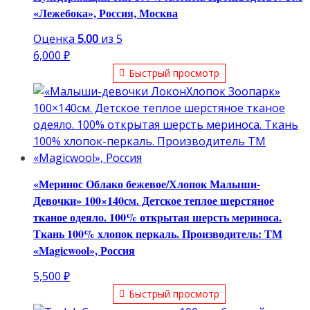
«Лежебока», Россия, Москва
Оценка
5.00
из 5
6,000
₽
Быстрый просмотр
«Меринос Облако бежевое/Хлопок Малыши-
Девочки» 100×140см. Детское теплое шерстяное
тканое одеяло. 100% открытая шерсть мериноса.
Ткань 100% хлопок перкаль. Производитель: ТМ
«Magicwool», Россия
5,500
₽
Быстрый просмотр