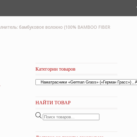
аполнитель: бамбуковое волокно (100% BAMBOO FIBER
Категории товаров
-
НАЙТИ ТОВАР
Поиск
товаров