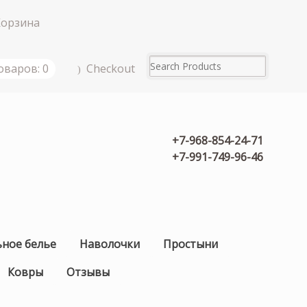
Корзина
Checkout
оваров: 0
+7-968-854-24-71
+7-991-749-96-46
ьное белье
Наволочки
Простыни
Ковры
Отзывы