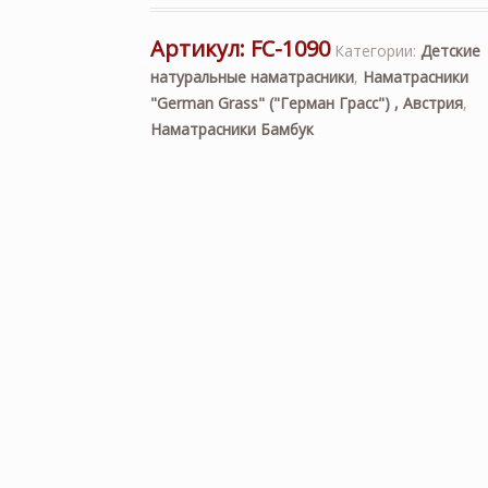
Артикул:
FC-1090
Категории:
Детские
натуральные наматрасники
,
Наматрасники
"German Grass" ("Герман Грасс") , Австрия
,
Наматрасники Бамбук