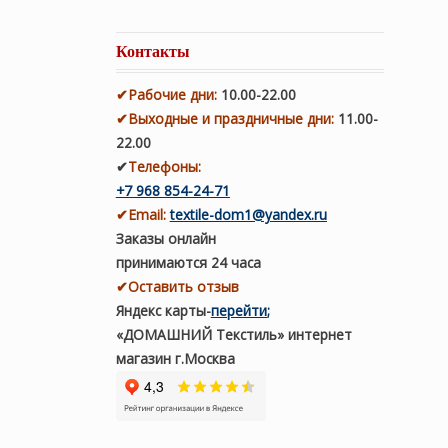
Контакты
✔
Рабочие дни
:
10.00-22.00
✔
Выходные и праздничные дни:
11.00-
22.00
✔
Телефоны:
+7 968 854-24-71
✔
Email:
textile-dom1@yandex.ru
Заказы онлайн
принимаются 24 часа
✔Оставить отзыв
Яндекс карты
-
перейти
;
«ДОМАШНИЙ Текстиль» интернет
магазин г.Москва