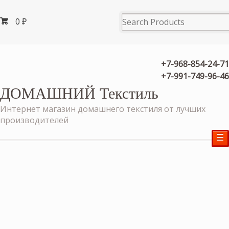
0
₽
+7-968-854-24-71
+7-991-749-96-46
ДОМАШНИЙ Текстиль
Интернет магазин домашнего текстиля от лучших
производителей
☰