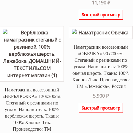
11,190
₽
Быстрый просмотр
Наматрасник всесезонный
«ОВЕЧКА» 90х200см.
Стеганый с резинками по
углам. Наполнитель: 100%
овечья шерсть. Ткань: 100%
Хлопок-Тик. Производство:
ТМ «Лежебока», Россия
Наматрасник всесезонный
5,900
₽
«ВЕРБЛЮЖКА» 120х200см.
Стеганый с резинками по
Быстрый просмотр
углам. Наполнитель: 100%
верблюжья шерсть. Ткань:
100% Хлопок-Тик.
Производство: ТМ