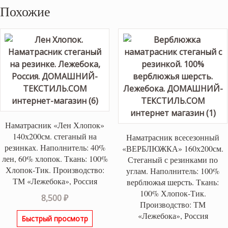
Похожие
Наматрасник «Лен Хлопок»
140х200см. стеганый на
Наматрасник всесезонный
резинках. Наполнитель: 40%
«ВЕРБЛЮЖКА» 160х200см.
лен, 60% хлопок. Ткань: 100%
Стеганый с резинками по
Хлопок-Тик. Производство:
углам. Наполнитель: 100%
ТМ «Лежебока», Россия
верблюжья шерсть. Ткань:
100% Хлопок-Тик.
8,500
₽
Производство: ТМ
«Лежебока», Россия
Быстрый просмотр