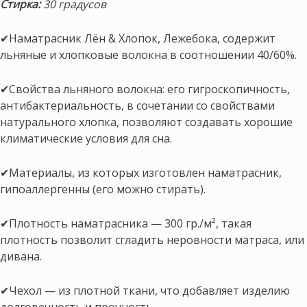
Стирка:
30 градусов
✔Наматрасник Лён & Хлопок, Лежебока, содержит
льняные и хлопковые волокна в соотношении 40/60%.
✔Свойства льняного волокна: его гигроскопичность,
антибактериальность, в сочетании со свойствами
натурального хлопка, позволяют создавать хорошие
климатические условия для сна.
✔Материалы, из которых изготовлен наматрасник,
гипоаллергенны (его можно стирать).
✔Плотность наматрасника — 300 гр./м², такая
плотность позволит сгладить неровности матраса, или
дивана.
✔Чехол — из плотной ткани, что добавляет изделию
долговечность и прочность.