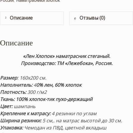
Россия
,
Наматрасники хлопок
Описание
Отзывы (0)
Описание
«Лен Хлопок» наматрасник стеганый.
Производство: ТМ «Лежебока», Россия.
Размер
: 160х200 см.
Наполнитель:
4
0% лен, 60% хлопок
Плотность:
300 г/м2
Ткань:
100% хлопок-тик пухо-держащий
Цвет:
шампань
Крепление к матрасу:
4 резинки по углам
Ширина резинки:
5 см,. на матрас высотой до 30 см.
Упаковка:
Чемодан из ПВД, цветной вкладыш