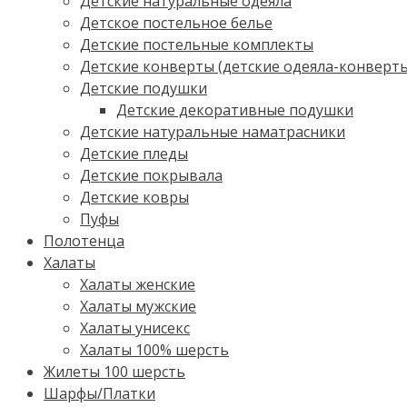
Детские натуральные одеяла
Детское постельное белье
Детские постельные комплекты
Детские конверты (детские одеяла-конверт
Детские подушки
Детские декоративные подушки
Детские натуральные наматрасники
Детские пледы
Детские покрывала
Детские ковры
Пуфы
Полотенца
Халаты
Халаты женские
Халаты мужские
Халаты унисекс
Халаты 100% шерсть
Жилеты 100 шерсть
Шарфы/Платки