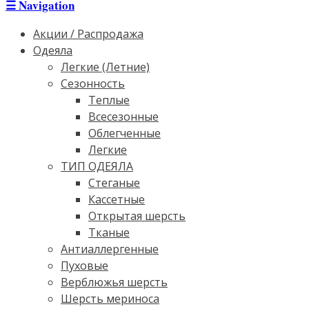
☰
Navigation
Акции / Распродажа
Одеяла
Легкие (Летние)
Сезонность
Теплые
Всесезонные
Облегченные
Легкие
ТИП ОДЕЯЛА
Стеганые
Кассетные
Открытая шерсть
Тканые
Антиаллергенные
Пуховые
Верблюжья шерсть
Шерсть мериноса