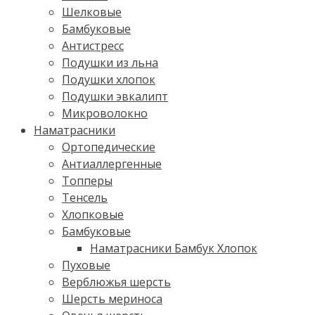
Шелковые
Бамбуковые
Антистресс
Подушки из льна
Подушки хлопок
Подушки эвкалипт
Микроволокно
Наматрасники
Ортопедические
Антиаллергенные
Топперы
Тенсель
Хлопковые
Бамбуковые
Наматрасники Бамбук Хлопок
Пуховые
Верблюжья шерсть
Шерсть мериноса