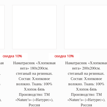
скидка 10%
скидка 10%
ая
Наматрасник «Хлопковая
Наматрасник «Хлопкова
нега» 180х200см.
нега» 200х200см.
.
стеганый на резинках.
стеганый на резинках.
Состав: Хлопковое
Состав: Хлопковое
%
волокно. Ткань: 100%
волокно. Ткань: 100%
Хлопок-Бязь
Хлопок-Бязь
Производство: ТМ
Производство: ТМ
,
«Nature’s» («Натурес»),
«Nature’s» («Натурес»),
Россия
Россия