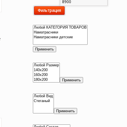
цена
цена
Фильтрация
е
Применить
Применить
Применить