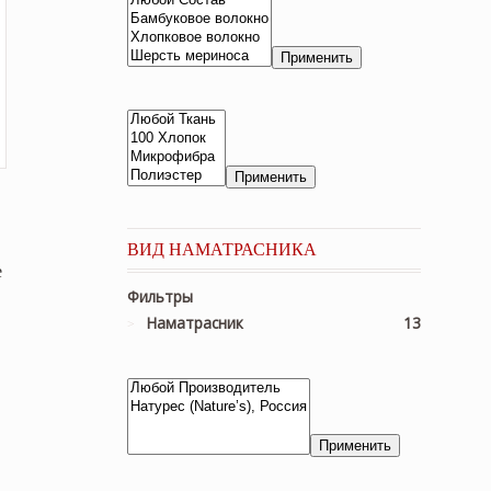
Применить
Применить
ВИД НАМАТРАСНИКА
е
Фильтры
Наматрасник
13
Применить