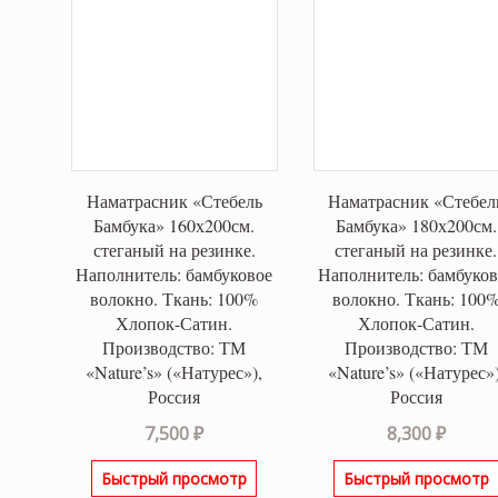
Наматрасник «Стебель
Наматрасник «Стебел
Бамбука» 160х200см.
Бамбука» 180х200см.
стеганый на резинке.
стеганый на резинке.
Наполнитель: бамбуковое
Наполнитель: бамбуков
волокно. Ткань: 100%
волокно. Ткань: 100
Хлопок-Сатин.
Хлопок-Сатин.
Производство: ТМ
Производство: ТМ
«Nature’s» («Натурес»),
«Nature’s» («Натурес»)
Россия
Россия
7,500
₽
8,300
₽
Быстрый просмотр
Быстрый просмотр