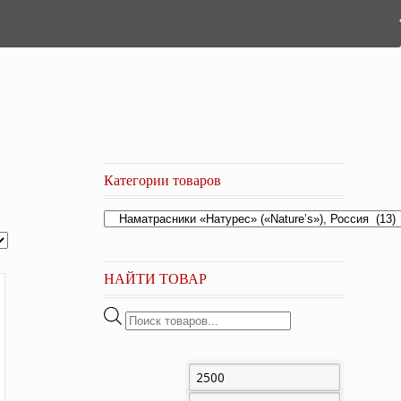
Категории товаров
НАЙТИ ТОВАР
Поиск
товаров
Минимальная
Максима