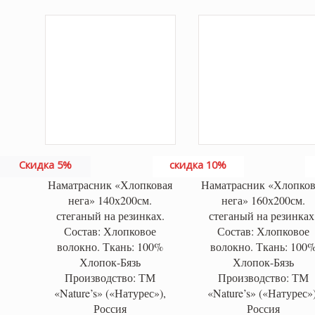
Скидка 5%
скидка 10%
Наматрасник «Хлопковая
Наматрасник «Хлопков
нега» 140х200см.
нега» 160х200см.
стеганый на резинках.
стеганый на резинках
Состав: Хлопковое
Состав: Хлопковое
волокно. Ткань: 100%
волокно. Ткань: 100
Хлопок-Бязь
Хлопок-Бязь
Производство: ТМ
Производство: ТМ
«Nature’s» («Натурес»),
«Nature’s» («Натурес»)
Россия
Россия