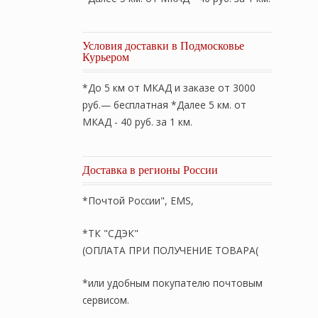
льная
кущая
а:
Условия доставки в Подмосковье
50 ₽.
Курьером
*До 5 км от МКАД и заказе от 3000
руб.— бесплатная *Далее 5 км. от
МКАД - 40 руб. за 1 км.
Доставка в регионы России
*Почтой России", EMS,
*ТК "СДЭК"
(ОПЛАТА ПРИ ПОЛУЧЕНИЕ ТОВАРА(
*или удобным покупателю почтовым
сервисом.