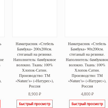
ь
Наматрасник «Стебель
Наматрасник «Стебель
Бамбука» 200х200см.
Бамбука» 90х200см.
стеганый на резинке.
стеганый на резинке.
ое
Наполнитель: бамбуковое
Наполнитель: бамбуково
%
волокно. Ткань: 100%
волокно. Ткань: 100%
Хлопок-Сатин.
Хлопок-Сатин.
Производство: ТМ
Производство: ТМ
,
«Nature’s» («Натурес»),
«Nature’s» («Натурес»),
Россия
Россия
8,900
₽
4,800
₽
Быстрый просмотр
Быстрый просмотр