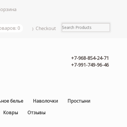
Корзина
оваров: 0
Checkout
+7-968-854-24-71
+7-991-749-96-46
ьное белье
Наволочки
Простыни
Ковры
Отзывы