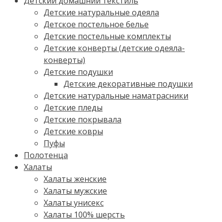
Детский домашний текстиль
Детские натуральные одеяла
Детское постельное белье
Детские постельные комплекты
Детские конверты (детские одеяла-
конверты)
Детские подушки
Детские декоративные подушки
Детские натуральные наматрасники
Детские пледы
Детские покрывала
Детские ковры
Пуфы
Полотенца
Халаты
Халаты женские
Халаты мужские
Халаты унисекс
Халаты 100% шерсть