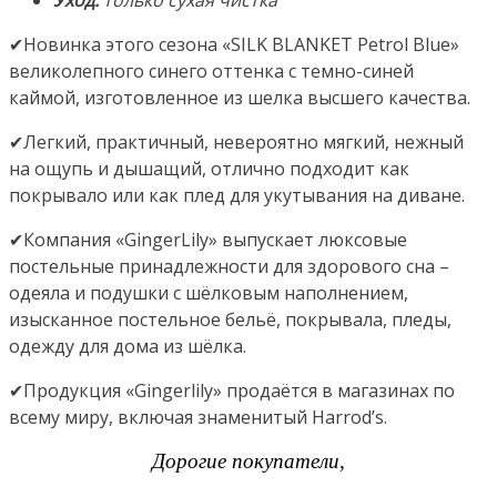
✔Новинка этого сезона «SILK BLANKET Petrol Blue»
великолепного синего оттенка с темно-синей
каймой, изготовленное из шелка высшего качества.
✔Легкий, практичный, невероятно мягкий, нежный
на ощупь и дышащий, отлично подходит как
покрывало или как плед для укутывания на диване.
✔Компания «GingerLily» выпускает люксовые
постельные принадлежности для здорового сна –
одеяла и подушки с шёлковым наполнением,
изысканное постельное бельё, покрывала, пледы,
одежду для дома из шёлка.
✔Продукция «Gingerlily» продаётся в магазинах по
всему миру, включая знаменитый Harrod’s.
Дорогие покупатели,