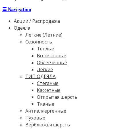
☰
Navigation
Акции / Распродажа
Одеяла
Легкие (Летние)
Сезонность
Теплые
Всесезонные
Облегченные
Легкие
ТИП ОДЕЯЛА
Стеганые
Кассетные
Открытая шерсть
Тканые
Антиаллергенные
Пуховые
Верблюжья шерсть