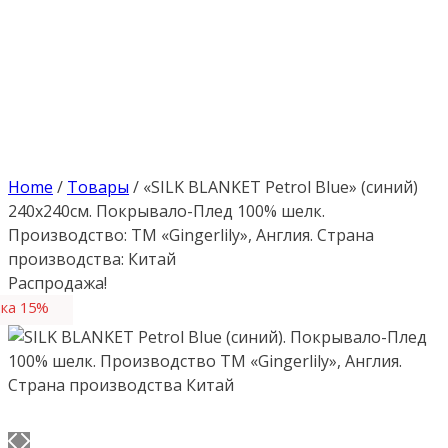
Home
/
Товары
/
«SILK BLANKET Petrol Blue» (синий)
240х240см. Покрывало-Плед 100% шелк.
Производство: ТМ «Gingerlily», Англия. Страна
производства: Китай
Распродажа!
ка 15%