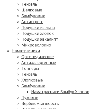
Тенсель
Шелковые
Бамбуковые
Антистресс
Подушки из льна
Подушки хлопок
Подушки эвкалипт
Микроволокно
Наматрасники
Ортопедические
Антиаллергенные
Топперы
Тенсель
Хлопковые
Бамбуковые
Наматрасники Бамбук Хлопок
Пуховые
Верблюжья шерсть