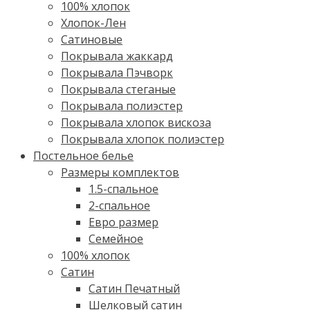
100% хлопок
Хлопок-Лен
Сатиновые
Покрывала жаккард
Покрывала Пэчворк
Покрывала стеганые
Покрывала полиэстер
Покрывала хлопок вискоза
Покрывала хлопок полиэстер
Постельное белье
Размеры комплектов
1.5-спальное
2-спальное
Евро размер
Семейное
100% хлопок
Cатин
Сатин Печатный
Шелковый сатин