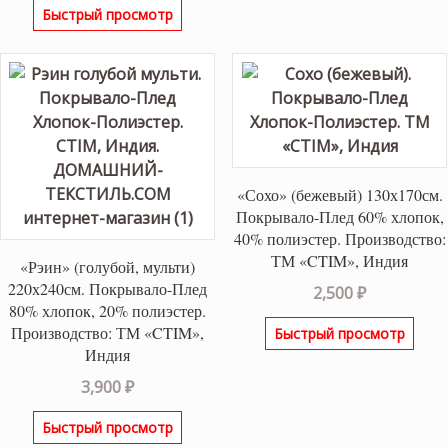
Быстрый просмотр
составляла
39,300 ₽.
46,300 ₽.
«Сохо» (бежевый) 130х170см.
Покрывало-Плед 60% хлопок,
40% полиэстер. Производство:
ТМ «CTIM», Индия
«Рэин» (голубой, мульти)
220х240см. Покрывало-Плед
2,500
₽
80% хлопок, 20% полиэстер.
Производство: ТМ «CTIM»,
Быстрый просмотр
Индия
3,900
₽
Быстрый просмотр