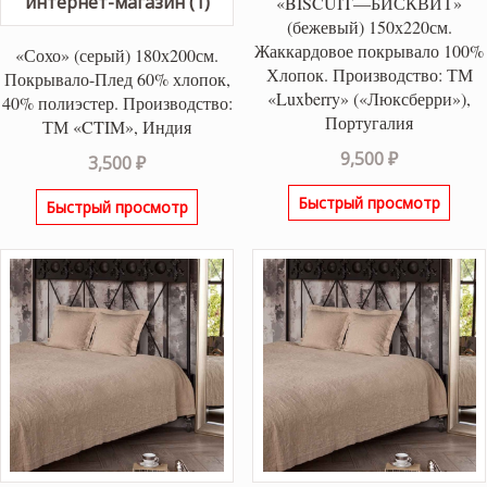
«BISCUIT—БИСКВИТ»
(бежевый) 150х220см.
Жаккардовое покрывало 100%
«Сохо» (серый) 180х200см.
Хлопок. Производство: ТМ
Покрывало-Плед 60% хлопок,
«Luxberry» («Люксберри»),
40% полиэстер. Производство:
Португалия
ТМ «CTIM», Индия
9,500
₽
3,500
₽
Быстрый просмотр
Быстрый просмотр