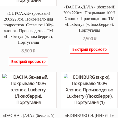
«DACHA-ДАЧА» (бежевый)
200х220см. Покрывало 100%
«CUPCAKE» (розовый)
Хлопок. Производство: ТМ
200х220см. Покрывало для
«Luxberry» («Люксберри»),
подростков. Стеганое 100%
Португалия
хлопок. Производство: ТМ
«Luxberry» («Люксберри»),
7,500
₽
Португалия
Быстрый просмотр
8,500
₽
Быстрый просмотр
«DACHA-ДАЧА» (бежевый)
«EDINBURG-ЭДИНБУРГ»