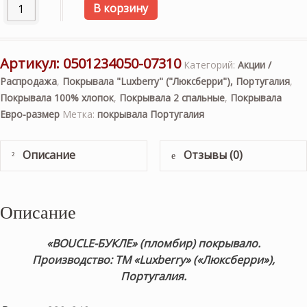
Количество товара «BOUCLE-БУКЛЕ» (пломбир) 220х240см
В корзину
Артикул:
0501234050-07310
Категорий:
Акции /
Распродажа
,
Покрывала "Luxberry" ("Люксберри"), Португалия
,
Покрывала 100% хлопок
,
Покрывала 2 спальные
,
Покрывала
Евро-размер
Метка:
покрывала Португалия
Описание
Отзывы (0)
Описание
«BOUCLE-БУКЛЕ» (пломбир) покрывало.
Производство: ТМ «Luxberry» («Люксберри»),
Португалия.