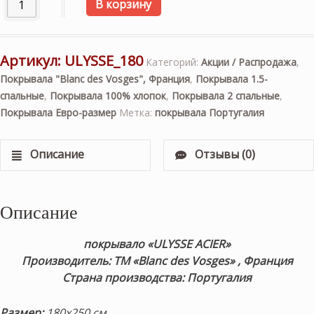
Количество товара Покрывало «ULYSSE ACIER» (темно-се
В корзину
Артикул:
ULYSSE_180
Категорий:
Акции / Распродажа
,
Покрывала "Blanc des Vosges", Франция
,
Покрывала 1.5-
спальные
,
Покрывала 100% хлопок
,
Покрывала 2 спальные
,
Покрывала Евро-размер
Метка:
покрывала Португалия
Описание
Отзывы (0)
Описание
покрывало «ULYSSE ACIER»
Производитель: ТМ «Blanc des Vosges» , Франция
Страна производства: Португалия
Размер:
180х250 см