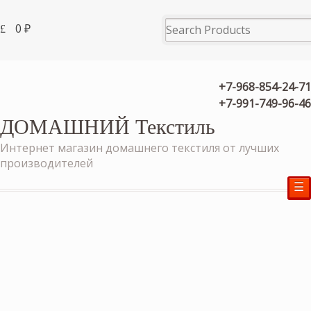
0
₽
+7-968-854-24-71
+7-991-749-96-46
ДОМАШНИЙ Текстиль
Интернет магазин домашнего текстиля от лучших
производителей
☰