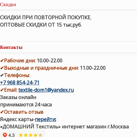
Скидки
СКИДКИ ПРИ ПОВТОРНОЙ ПОКУПКЕ
,
ОПТОВЫЕ СКИДКИ ОТ 15 тыс.руб.
Контакты
✔
Рабочие дни
:
10.00-22.00
✔
Выходные и праздничные дни:
11.00-22.00
✔
Телефоны:
+7 968 854-24-71
✔
Email:
textile-dom1@yandex.ru
Заказы онлайн
принимаются 24 часа
✔Оставить отзыв
Яндекс карты
-
перейти
;
«ДОМАШНИЙ Текстиль» интернет магазин г.Москва