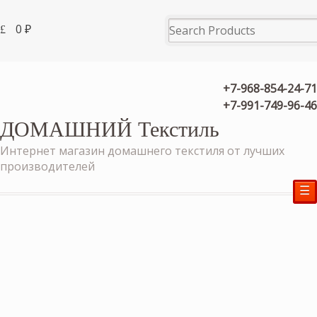
0
₽
+7-968-854-24-71
+7-991-749-96-46
ДОМАШНИЙ Текстиль
Интернет магазин домашнего текстиля от лучших
производителей
☰