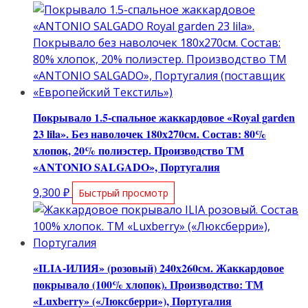
Покрывало 1.5-спальное жаккардовое «Royal garden
23 lila». Без наволочек 180х270см. Состав: 80%
хлопок, 20% полиэстер. Производство ТМ
«ANTONIO SALGADO», Португалия
9,300
₽
Быстрый просмотр
«ILIA-ИЛИЯ» (розовый) 240х260см. Жаккардовое
покрывало (100% хлопок). Производство: ТМ
«Luxberry» («Люксберри»), Португалия