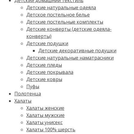
Детский домашний текстиль
Детские натуральные одеяла
Детское постельное белье
Детские постельные комплекты
Детские конверты (детские одеяла-
конверты)
Детские подушки
Детские декоративные подушки
Детские натуральные наматрасники
Детские пледы
Детские покрывала
Детские ковры
Пуфы
Полотенца
Халаты
Халаты женские
Халаты мужские
Халаты унисекс
Халаты 100% шерсть