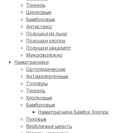
Тенсель
Шелковые
Бамбуковые
Антистресс
Подушки из льна
Подушки хлопок
Подушки эвкалипт
Микроволокно
Наматрасники
Ортопедические
Антиаллергенные
Топперы
Тенсель
Хлопковые
Бамбуковые
Наматрасники Бамбук Хлопок
Пуховые
Верблюжья шерсть