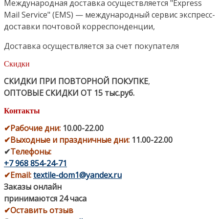
Международная доставка осуществляется "Express
Mail Service" (EMS) — международный сервис экспресс-
доставки почтовой корреспонденции,
Доставка осуществляется за счет покупателя
Скидки
СКИДКИ ПРИ ПОВТОРНОЙ ПОКУПКЕ
,
ОПТОВЫЕ СКИДКИ ОТ 15 тыс.руб.
Контакты
✔
Рабочие дни
:
10.00-22.00
✔
Выходные и праздничные дни:
11.00-22.00
✔
Телефоны:
+7 968 854-24-71
✔
Email:
textile-dom1@yandex.ru
Заказы онлайн
принимаются 24 часа
✔Оставить отзыв