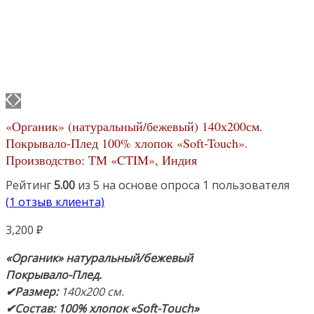
«Органик» (натуральный/бежевый) 140х200см.
Покрывало-Плед 100% хлопок «Soft-Touch».
Производство: ТМ «CTIM», Индия
Рейтинг
5.00
из 5 на основе опроса
1
пользователя
(
1
отзыв клиента)
3,200
₽
«Органик» натуральный/бежевый
Покрывало-Плед.
✔Размер:
140х200 см.
✔Состав: 100% хлопок «Soft-Touch»