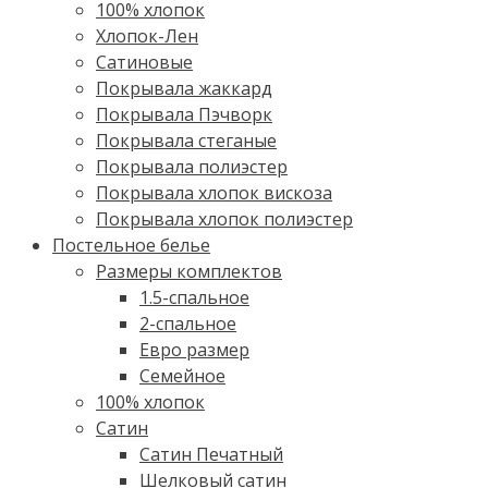
100% хлопок
Хлопок-Лен
Сатиновые
Покрывала жаккард
Покрывала Пэчворк
Покрывала стеганые
Покрывала полиэстер
Покрывала хлопок вискоза
Покрывала хлопок полиэстер
Постельное белье
Размеры комплектов
1.5-спальное
2-спальное
Евро размер
Семейное
100% хлопок
Cатин
Сатин Печатный
Шелковый сатин