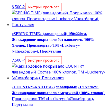
6,500
₽
Быстрый просмотр
«SPRING TIME» (лавандовый) 150х220см.
Жаккардовое покрывало без наволочек. 100%
Хлопок. Производство ТМ «Luxberry»
(«Люксберри»), Португалия
7,500
₽
Быстрый просмотр
«COUNTRY-КАНТРИ» (лавандовый) 150х220см.
Жаккардовое покрывало с мережкой (100% хлопок).
Производство: ТМ «Luxberry» («Люксберри»),
Португалия