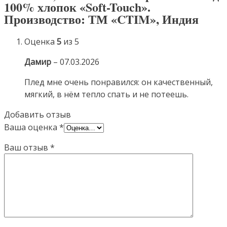
100% хлопок «Soft-Touch».
Производство: ТМ «CTIM», Индия
Оценка
5
из 5
Дамир
–
07.03.2026
Плед мне очень понравился: он качественный,
мягкий, в нём тепло спать и не потеешь.
Добавить отзыв
Ваша оценка
*
Ваш отзыв
*