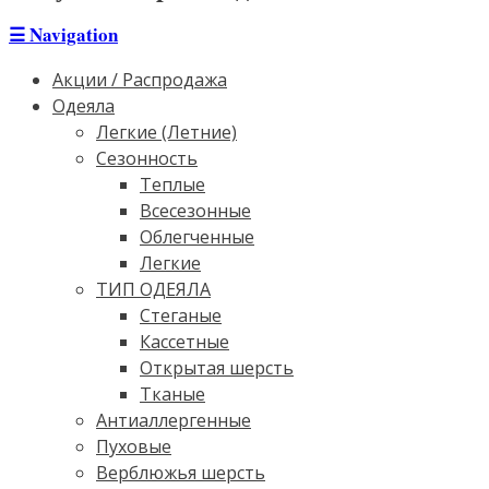
☰
Navigation
Акции / Распродажа
Одеяла
Легкие (Летние)
Сезонность
Теплые
Всесезонные
Облегченные
Легкие
ТИП ОДЕЯЛА
Стеганые
Кассетные
Открытая шерсть
Тканые
Антиаллергенные
Пуховые
Верблюжья шерсть