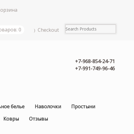
Корзина
оваров: 0
Checkout
+7-968-854-24-71
+7-991-749-96-46
ьное белье
Наволочки
Простыни
Ковры
Отзывы