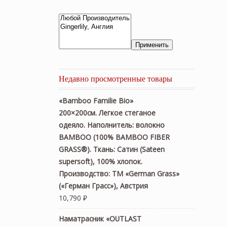
Применить
Недавно просмотренные товары
«Bamboo Familie Bio»
200×200см. Легкое стеганое
одеяло. Наполнитель: волокно
BAMBOO (100% BAMBOO FIBER
GRASS®). Ткань: Сатин (Sateen
supersoft), 100% хлопок.
Производство: ТМ «German Grass»
(«Герман Грасс»), Австрия
10,790
₽
Наматрасник «OUTLAST