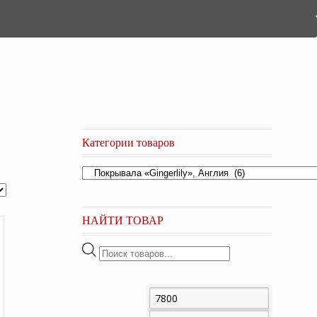
Категории товаров
НАЙТИ ТОВАР
Поиск
товаров
Минимальная
Максима