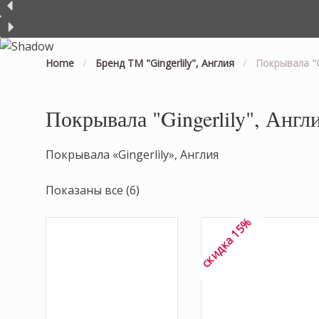
Home
/
Бренд ТМ "Gingerlily", Англия
/
Покрывала "Gi
Покрывала "Gingerlily", Англ
Покрывала «Gingerlily», Англия
Показаны все (6)
скидка 15%