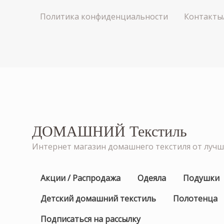
Политика конфиденциальности
Контакты
ДОМАШНИЙ Текстиль
Интернет магазин домашнего текстиля от луч
Акции / Распродажа
Одеяла
Подушки
Детский домашний текстиль
Полотенца
Подписаться на рассылку