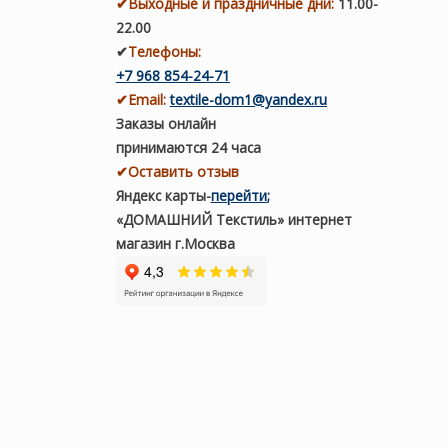
✔
Выходные и праздничные дни:
11.00-
22.00
✔
Телефоны:
+7 968 854-24-71
✔
Email:
textile-dom1@yandex.ru
Заказы онлайн
принимаются 24 часа
✔Оставить отзыв
Яндекс карты
-
перейти
;
«ДОМАШНИЙ Текстиль» интернет
магазин г.Москва