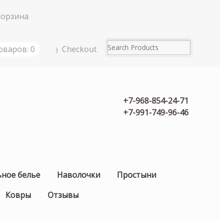
Корзина
Checkout
оваров: 0
+7-968-854-24-71
+7-991-749-96-46
ьное белье
Наволочки
Простыни
Ковры
Отзывы