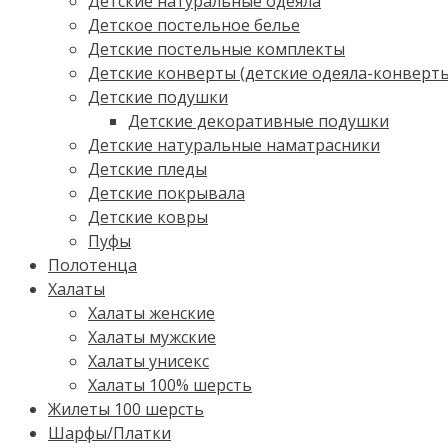
Детские натуральные одеяла
Детское постельное белье
Детские постельные комплекты
Детские конверты (детские одеяла-конверт
Детские подушки
Детские декоративные подушки
Детские натуральные наматрасники
Детские пледы
Детские покрывала
Детские ковры
Пуфы
Полотенца
Халаты
Халаты женские
Халаты мужские
Халаты унисекс
Халаты 100% шерсть
Жилеты 100 шерсть
Шарфы/Платки