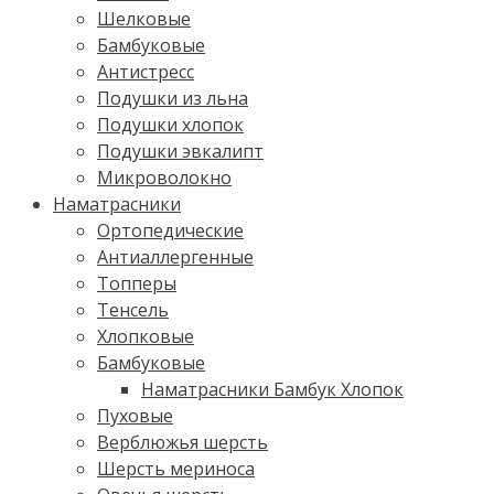
Шелковые
Бамбуковые
Антистресс
Подушки из льна
Подушки хлопок
Подушки эвкалипт
Микроволокно
Наматрасники
Ортопедические
Антиаллергенные
Топперы
Тенсель
Хлопковые
Бамбуковые
Наматрасники Бамбук Хлопок
Пуховые
Верблюжья шерсть
Шерсть мериноса