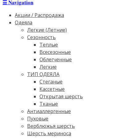
☰
Navigation
Акции / Распродажа
Одеяла
Легкие (Летние)
Сезонность
Теплые
Всесезонные
Облегченные
Легкие
ТИП ОДЕЯЛА
Стеганые
Кассетные
Открытая шерсть
Тканые
Антиаллергенные
Пуховые
Верблюжья шерсть
Шерсть мериноса