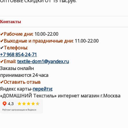
ОПТОВЫЕ СКИДКИ ОТ 15 тыс.руб.
Контакты
✔
Рабочие дни
:
10.00-22.00
✔
Выходные и праздничные дни:
11.00-22.00
✔
Телефоны:
+7 968 854-24-71
✔
Email:
textile-dom1@yandex.ru
Заказы онлайн
принимаются 24 часа
✔Оставить отзыв
Яндекс карты
-
перейти
;
«ДОМАШНИЙ Текстиль» интернет магазин г.Москва