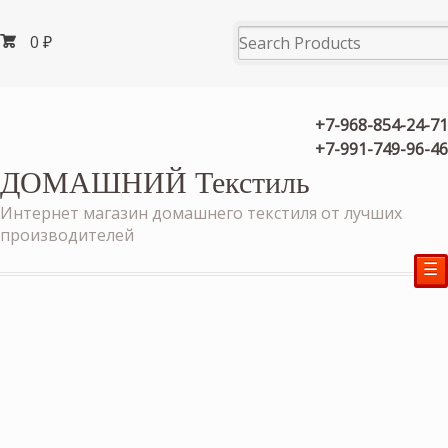
0
₽
+7-968-854-24-71
+7-991-749-96-46
ДОМАШНИЙ Текстиль
Интернет магазин домашнего текстиля от лучших
производителей
☰