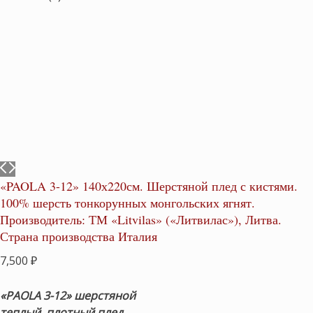
«PAOLA 3-12» 140х220см. Шерстяной плед с кистями.
100% шерсть тонкорунных монгольских ягнят.
Производитель: ТМ «Litvilas» («Литвилас»), Литва.
Страна производства Италия
7,500
₽
«PAOLA 3-12»
шерстяной
теплый, плотный плед.