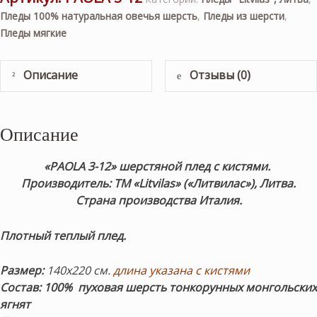
Пледы 100% натуральная овечья шерсть
,
Пледы из шерсти
,
Пледы мягкие
Описание
Отзывы (0)
Описание
«PAOLA 3-12» шерстяной плед с кистями.
Производитель: ТМ «Litvilas» («Литвилас»), Литва.
Страна производства Италия.
Плотный теплый плед.
Размер:
140х220 см.
длина указана с кистями
Состав:
100% пуховая шерсть
тонкорунных монгольских
ягнят