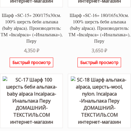
Шарф «SC-15» 200/175х30см.
Шарф «SC-16» 180/165х30см.
100% шерсть беби альпака
100% шерсть беби альпака
(baby alpaca). Производитель:
(baby alpaca). Производитель:
ТМ «Incalpaca» («Инальпака»),
ТМ «Incalpaca» («Инальпака»),
Перу
Перу
4,350
₽
3,650
₽
Быстрый просмотр
Быстрый просмотр