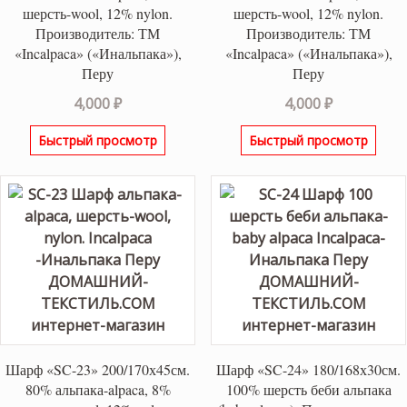
шерсть-wool, 12% nylon.
шерсть-wool, 12% nylon.
Производитель: ТМ
Производитель: ТМ
«Incalpaca» («Инальпака»),
«Incalpaca» («Инальпака»),
Перу
Перу
4,000
₽
4,000
₽
Быстрый просмотр
Быстрый просмотр
Шарф «SC-23» 200/170х45см.
Шарф «SC-24» 180/168х30см.
80% альпака-alpaca, 8%
100% шерсть беби альпака