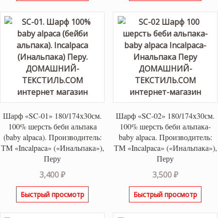
6,700 ₽.
6,700 ₽.
Шарф «SC-01» 180/174х30см.
Шарф «SC-02» 180/174х30см.
100% шерсть беби альпака
100% шерсть беби альпака-
(baby alpaca). Производитель:
baby alpaca. Производитель:
ТМ «Incalpaca» («Инальпака»),
ТМ «Incalpaca» («Инальпака»),
Перу
Перу
3,400
₽
3,500
₽
Быстрый просмотр
Быстрый просмотр