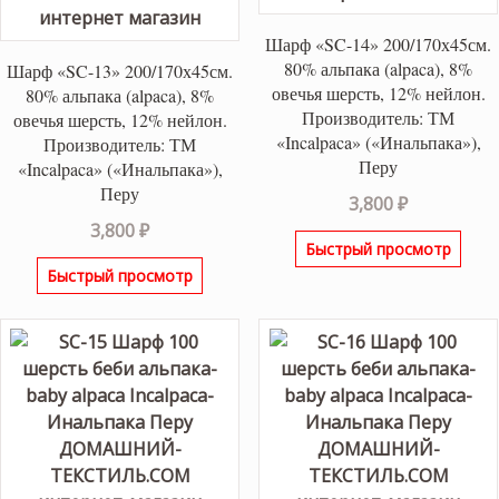
Шарф «SC-14» 200/170х45см.
80% альпака (alpaca), 8%
Шарф «SC-13» 200/170х45см.
овечья шерсть, 12% нейлон.
80% альпака (alpaca), 8%
Производитель: ТМ
овечья шерсть, 12% нейлон.
«Incalpaca» («Инальпака»),
Производитель: ТМ
Перу
«Incalpaca» («Инальпака»),
Перу
3,800
₽
3,800
₽
Быстрый просмотр
Быстрый просмотр