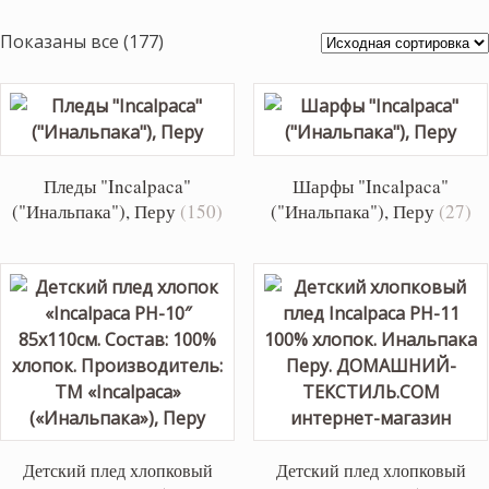
Показаны все (177)
Пледы "Incalpaca"
Шарфы "Incalpaca"
("Инальпака"), Перу
(150)
("Инальпака"), Перу
(27)
Детский плед хлопковый
Детский плед хлопковый