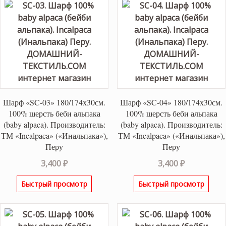
Шарф «SC-03» 180/174х30см.
Шарф «SC-04» 180/174х30см.
100% шерсть беби альпака
100% шерсть беби альпака
(baby alpaca). Производитель:
(baby alpaca). Производитель:
ТМ «Incalpaca» («Инальпака»),
ТМ «Incalpaca» («Инальпака»),
Перу
Перу
3,400
₽
3,400
₽
Быстрый просмотр
Быстрый просмотр