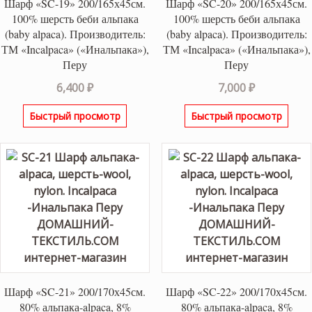
Шарф «SC-19» 200/165х45см.
Шарф «SC-20» 200/165х45см.
100% шерсть беби альпака
100% шерсть беби альпака
(baby alpaca). Производитель:
(baby alpaca). Производитель:
ТМ «Incalpaca» («Инальпака»),
ТМ «Incalpaca» («Инальпака»),
Перу
Перу
6,400
₽
7,000
₽
Быстрый просмотр
Быстрый просмотр
Шарф «SC-21» 200/170х45см.
Шарф «SC-22» 200/170х45см.
80% альпака-alpaca, 8%
80% альпака-alpaca, 8%