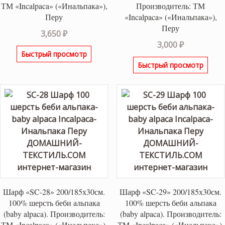
ТМ «Incalpaca» («Инальпака»),
Производитель: ТМ
Перу
«Incalpaca» («Инальпака»),
Перу
3,650
₽
3,000
₽
Быстрый просмотр
Быстрый просмотр
Шарф «SC-28» 200/185х30см.
Шарф «SC-29» 200/185х30см.
100% шерсть беби альпака
100% шерсть беби альпака
(baby alpaca). Производитель:
(baby alpaca). Производитель:
ТМ «Incalpaca» («Инальпака»),
ТМ «Incalpaca» («Инальпака»),