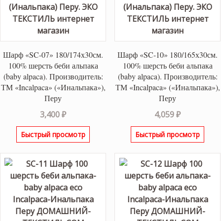
Шарф «SC-07» 180/174х30см.
Шарф «SC-10» 180/165х30см.
100% шерсть беби альпака
100% шерсть беби альпака
(baby alpaca). Производитель:
(baby alpaca). Производитель:
ТМ «Incalpaca» («Инальпака»),
ТМ «Incalpaca» («Инальпака»),
Перу
Перу
3,400
₽
4,059
₽
Быстрый просмотр
Быстрый просмотр