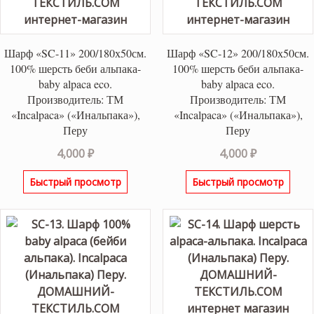
Шарф «SC-11» 200/180х50см.
Шарф «SC-12» 200/180х50см.
100% шерсть беби альпака-
100% шерсть беби альпака-
baby alpaca eco.
baby alpaca eco.
Производитель: ТМ
Производитель: ТМ
«Incalpaca» («Инальпака»),
«Incalpaca» («Инальпака»),
Перу
Перу
4,000
₽
4,000
₽
Быстрый просмотр
Быстрый просмотр