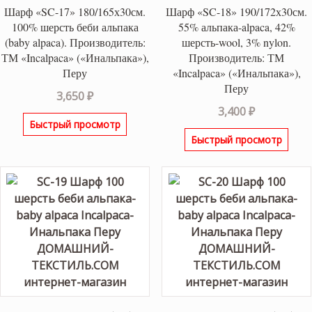
Шарф «SC-17» 180/165х30см.
Шарф «SC-18» 190/172х30см.
100% шерсть беби альпака
55% альпака-alpaca, 42%
(baby alpaca). Производитель:
шерсть-wool, 3% nylon.
ТМ «Incalpaca» («Инальпака»),
Производитель: ТМ
Перу
«Incalpaca» («Инальпака»),
Перу
3,650
₽
3,400
₽
Быстрый просмотр
Быстрый просмотр