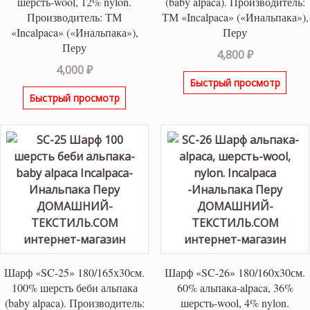
шерсть-wool, 12% nylon.
(baby alpaca). Производитель:
Производитель: ТМ
ТМ «Incalpaca» («Инальпака»),
«Incalpaca» («Инальпака»),
Перу
Перу
4,800
₽
4,000
₽
Быстрый просмотр
Быстрый просмотр
Шарф «SC-25» 180/165х30см.
Шарф «SC-26» 180/160х30см.
100% шерсть беби альпака
60% альпака-alpaca, 36%
(baby alpaca). Производитель:
шерсть-wool, 4% nylon.