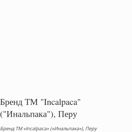
Бренд ТМ "Incalpaca"
("Инальпака"), Перу
Бренд ТМ «Incalpaca» («Инальпака»), Перу