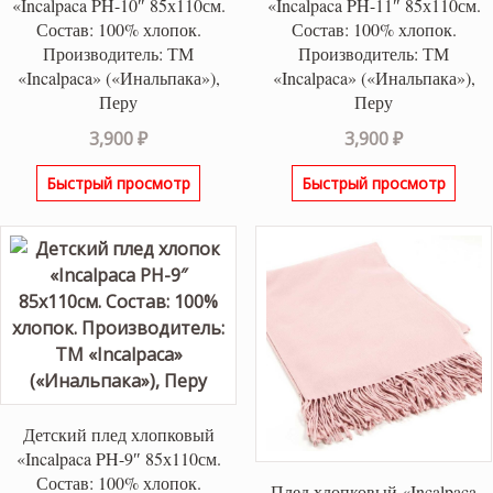
«Incalpaca PH-10″ 85х110см.
«Incalpaca PH-11″ 85х110см.
Состав: 100% хлопок.
Состав: 100% хлопок.
Производитель: ТМ
Производитель: ТМ
«Incalpaca» («Инальпака»),
«Incalpaca» («Инальпака»),
Перу
Перу
3,900
₽
3,900
₽
Быстрый просмотр
Быстрый просмотр
Детский плед хлопковый
«Incalpaca PH-9″ 85х110см.
Состав: 100% хлопок.
Плед хлопковый «Incalpaca