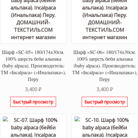
Шарф «SC-05» 180/174х30см.
Шарф «SC-06» 180/174х30см.
100% шерсть беби альпака
100% шерсть беби альпака
(baby alpaca). Производитель:
(baby alpaca). Производитель:
ТМ «Incalpaca» («Инальпака»),
ТМ «Incalpaca» («Инальпака»),
Перу
Перу
3,400
₽
3,400
₽
Быстрый просмотр
Быстрый просмотр