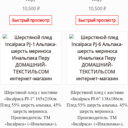
10,500
₽
10,500
₽
Быстрый просмотр
Быстрый просмотр
Шерстяной плед с кистями
Шерстяной плед с кистями
«Incalpaca PJ-1″ 165х210см.
«Incalpaca PJ-6″ 138х186см.
Плед 55% шерсть альпака, 45%
Плед 55% шерсть альпака, 45%
шерсть мериноса.
шерсть мериноса.
Производитель: ТМ
Производитель: ТМ
«Incalpaca» («Инальпака»),
«Incalpaca» («Инальпака»),