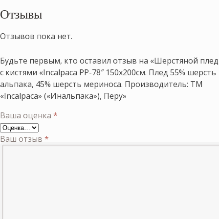
Отзывы
Отзывов пока нет.
Будьте первым, кто оставил отзыв на «Шерстяной плед
с кистями «Incalpaca PP-78″ 150х200см. Плед 55% шерсть
альпака, 45% шерсть мериноса. Производитель: ТМ
«Incalpaca» («Инальпака»), Перу»
Ваша оценка
*
Ваш отзыв
*