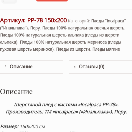
Артикул:
PP-78 150х200
Категорий:
Пледы "Incalpaca"
("Инальпака"), Перу
,
Пледы 100% натуральная овечья шерсть
,
Пледы 100% натуральная шерсть альпака (пледы из шерсти
альпака)
,
Пледы 100% натуральная шерсть мериноса (пледы
пуховая шерсть мериноса)
,
Пледы из шерсти
,
Пледы мягкие
Описание
Отзывы (0)
Описание
Шерстяной плед с кистями «Incalpaca PP-78».
Производитель: ТМ «Incalpaca» («Инальпака»), Перу.
Размер:
150х200 см