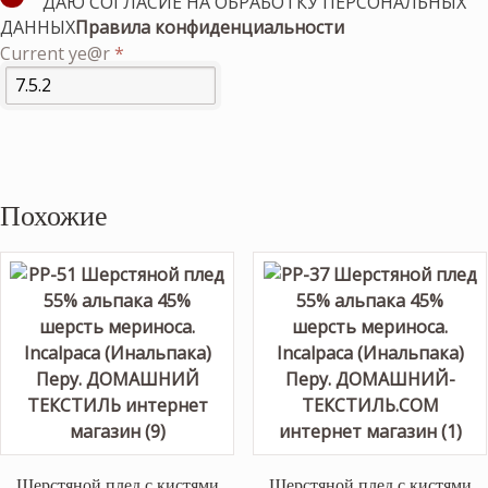
ДАЮ СОГЛАСИЕ НА ОБРАБОТКУ ПЕРСОНАЛЬНЫХ
ДАННЫХ
Правила конфиденциальности
Current ye@r
*
Похожие
Шерстяной плед с кистями
Шерстяной плед с кистями