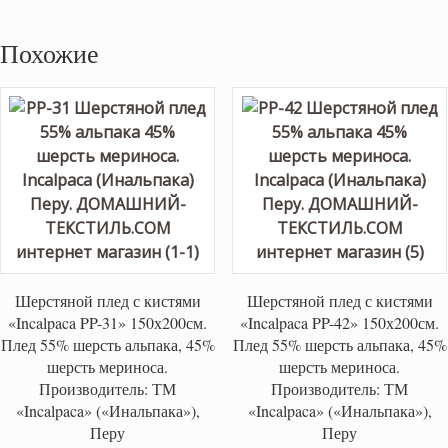
Похожие
Шерстяной плед с кистями
Шерстяной плед с кистями
«Incalpaca PP-31» 150х200см.
«Incalpaca PP-42» 150х200см.
Плед 55% шерсть альпака, 45%
Плед 55% шерсть альпака, 45%
шерсть мериноса.
шерсть мериноса.
Производитель: ТМ
Производитель: ТМ
«Incalpaca» («Инальпака»),
«Incalpaca» («Инальпака»),
Перу
Перу