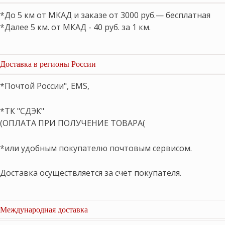
*До 5 км от МКАД и заказе от 3000 руб.— бесплатная
*Далее 5 км. от МКАД - 40 руб. за 1 км.
Доставка в регионы России
*Почтой России", EMS,
*ТК "СДЭК"
(ОПЛАТА ПРИ ПОЛУЧЕНИЕ ТОВАРА(
*или удобным покупателю почтовым сервисом.
Доставка осуществляется за счет покупателя.
Международная доставка