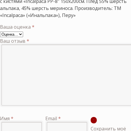
с кистями «Incalpaca PP-8″ 150х200см. Плед 55% шерсть
альпака, 45% шерсть мериноса. Производитель: ТМ
«Incalpaca» («Инальпака»), Перу»
Ваша оценка
*
Ваш отзыв
*
Имя
*
Email
*
Сохранить моё