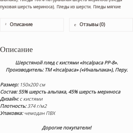
пуховая шерсть мериноса)
,
Пледы из шерсти
,
Пледы мягкие
Описание
Отзывы (0)
Описание
Шерстяной плед с кистями «Incalpaca PP-8».
Производитель: ТМ «Incalpaca» («Инальпака»), Перу.
Размер:
150х200 см
Состав:
55% шерсть альпака, 45% шерсть мериноса
Дизайн:
с кистями
Плотность:
374 г/м2
Упаковка:
чемодан ПВХ
Дорогие покупатели!